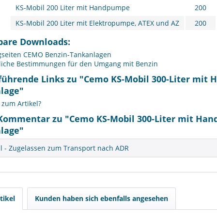
KS-Mobil 200 Liter mit Handpumpe
200
KS-Mobil 200 Liter mit Elektropumpe, ATEX und AZ
200
bare Downloads:
gseiten CEMO Benzin-Tankanlagen
liche Bestimmungen für den Umgang mit Benzin
führende Links zu "Cemo KS-Mobil 300-Liter mit 
lage"
zum Artikel?
Kommentar zu "Cemo KS-Mobil 300-Liter mit Hand
lage"
l - Zugelassen zum Transport nach ADR
tikel
Kunden haben sich ebenfalls angesehen