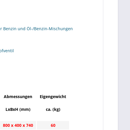
für Benzin und Öl-/Benzin-Mischungen
fventil
Abmessungen
Eigengewicht
LxBxH (mm)
ca. (kg)
800 x 400 x 740
60