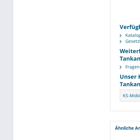
Verfüg
Katalo
Gesetz
Weiter
Tankan
Fragen 
Unser 
Tankan
KS-Mobi
Ähnliche Ar