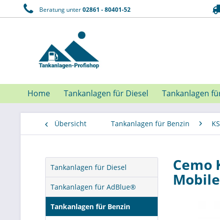
Beratung unter
02861 - 80401-52
Home
Tankanlagen für Diesel
Tankanlagen fü
Übersicht
Tankanlagen für Benzin
KS
Cemo K
Tankanlagen für Diesel
Mobile
Tankanlagen für AdBlue®
Tankanlagen für Benzin