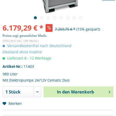
6.179,29 € *
7.269,75 € *
(15% gespart)
Preise zzgl. gesetzlicher MwSt.
(7353,36 € inkl. 19% MwSt.)
Versandkostenfrei nach Deutschland
(Festland ohne Inseln)!
Lieferzeit 8 - 12 Werktage
Artikel-Nr.:
11403
980 Liter
Mit Elektropumpe 24/12V Cematic Duo
In den
Warenkorb
Merken