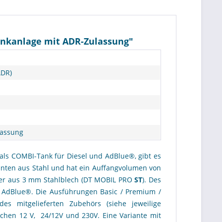
tankanlage mit ADR-Zulassung"
ADR)
lassung
 als COMBI-Tank für Diesel und AdBlue®, gibt es
ianten aus Stahl und hat ein Auffangvolumen von
der aus 3 mm Stahlblech (DT MOBIL PRO
ST
). Des
r AdBlue®. Die Ausführungen Basic / Premium /
 mitgelieferten Zubehörs (siehe jeweilige
chen 12 V, 24/12V und 230V. Eine Variante mit