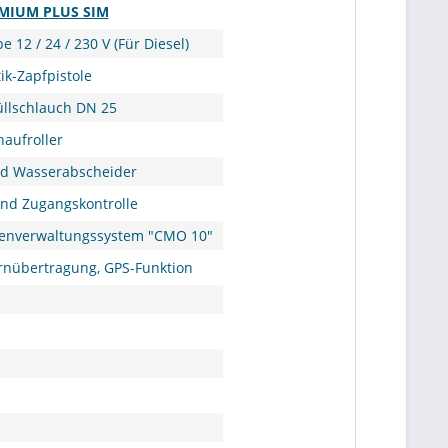
EMIUM PLUS SIM
 12 / 24 / 230 V (Für Diesel)
ik-Zapfpistole
üllschlauch DN 25
haufroller
und Wasserabscheider
und Zugangskontrolle
tenverwaltungssystem "CMO 10"
rnübertragung, GPS-Funktion