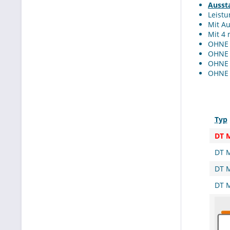
Ausst
Leistu
Mit Au
Mit 4 
OHNE 
OHNE 
OHNE 
OHNE 
Typ
DT 
DT 
DT 
DT 