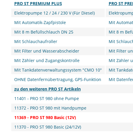
PRO ST PREMIUM PLUS
PRO ST PR
Elektropumpe 12 / 24 / 230 V (Für Diesel)
Elektropumpe
Mit Automatik-Zapfpistole
Mit Automat
Mit 8 m Befüllschlauch DN 25
Mit 8 m Bef
Mit Schlauchaufroller
Mit Schlauc
Mit Filter und Wasserabscheider
Mit Filter 
Mit Zähler und Zugangskontrolle
Mit Zähler 
Mit Tankdatenverwaltungssystem "CMO 10"
Mit Tankda
OHNE Datenfernübertragung, GPS-Funktion
Mit Datenfe
zu den weiteren PRO ST Artikeln
11401 - PRO ST 980 ohne Pumpe
11372 - PRO ST 980 mit Handpumpe
11369 - PRO ST 980 Basic (12V)
11370 - PRO ST 980 Basic (24/12V)