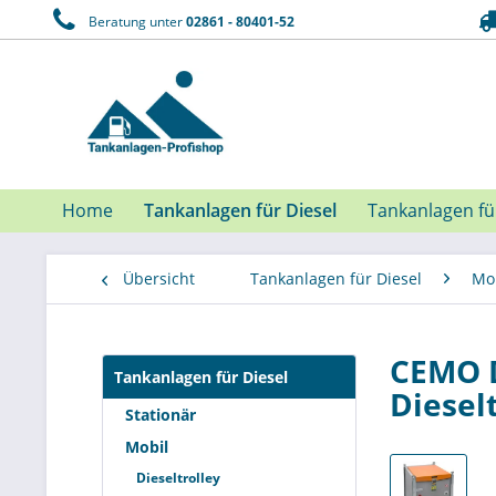
Beratung unter
02861 - 80401-52
Home
Tankanlagen für Diesel
Tankanlagen f
Übersicht
Tankanlagen für Diesel
Mo
CEMO D
Tankanlagen für Diesel
Diesel
Stationär
Mobil
Dieseltrolley