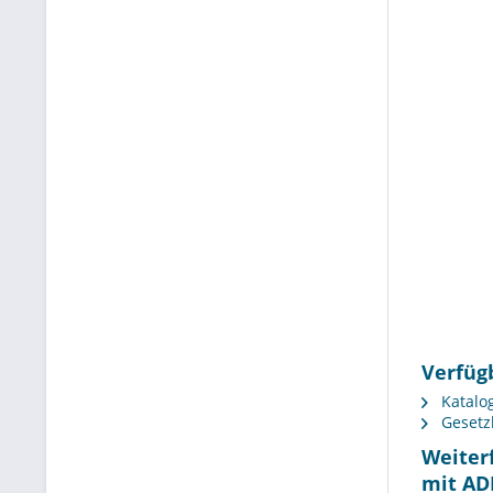
Verfüg
Katalo
Gesetz
Weiter
mit AD