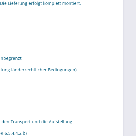
ie Lieferung erfolgt komplett montiert.
 unbegrenzt
tung länderrechtlicher Bedingungen)
 den Transport und die Aufstellung
 6.5.4.4.2 b)