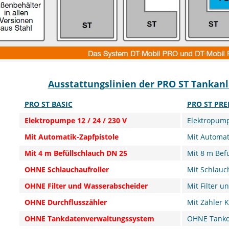
Ausstattungslinien der PRO ST Tankanl
PRO ST BASIC
PRO ST PR
Elektropumpe 12 / 24 / 230 V
Elektropumpe
Mit Automatik-Zapfpistole
Mit Automat
Mit 4 m Befüllschlauch DN 25
Mit 8 m Bef
OHNE Schlauchaufroller
Mit Schlauc
OHNE Filter und Wasserabscheider
Mit Filter 
OHNE Durchflusszähler
Mit Zähler 
OHNE Tankdatenverwaltungssystem
OHNE Tankd