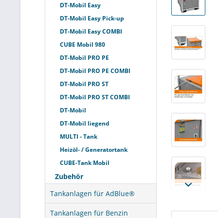
DT-Mobil Easy
DT-Mobil Easy Pick-up
DT-Mobil Easy COMBI
CUBE Mobil 980
DT-Mobil PRO PE
DT-Mobil PRO PE COMBI
DT-Mobil PRO ST
DT-Mobil PRO ST COMBI
DT-Mobil
DT-Mobil liegend
MULTI - Tank
Heizöl- / Generatortank
CUBE-Tank Mobil
Zubehör
Tankanlagen für AdBlue®
Tankanlagen für Benzin