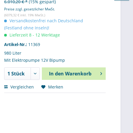
6.010,20 € *
(15% gespart)
Preise zzgl. gesetzlicher MwSt.
(6079,32 € inkl. 19% MwSt.)
Versandkostenfrei nach Deutschland
(Festland ohne Inseln)!
Lieferzeit 8 - 12 Werktage
Artikel-Nr.:
11369
980 Liter
Mit Elektropumpe 12V Bipump
In den
Warenkorb
Vergleichen
Merken