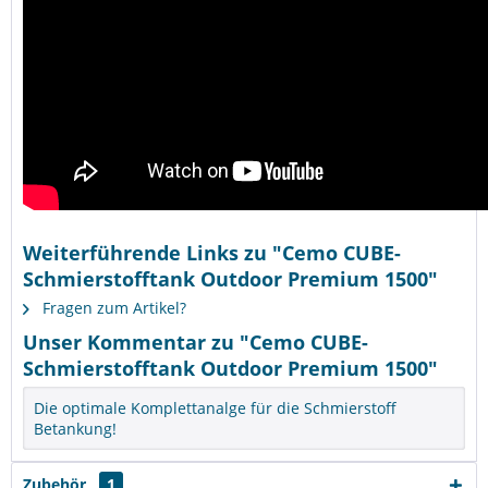
Weiterführende Links zu "Cemo CUBE-
Schmierstofftank Outdoor Premium 1500"
Fragen zum Artikel?
Unser Kommentar zu "Cemo CUBE-
Schmierstofftank Outdoor Premium 1500"
Die optimale Komplettanalge für die Schmierstoff
Betankung!
Zubehör
1