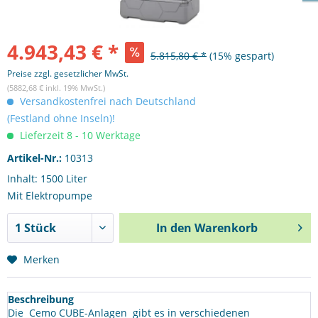
4.943,43 € *
5.815,80 € *
(15% gespart)
Preise zzgl. gesetzlicher MwSt.
(5882,68 € inkl. 19% MwSt.)
Versandkostenfrei nach Deutschland
(Festland ohne Inseln)!
Lieferzeit 8 - 10 Werktage
Artikel-Nr.:
10313
Inhalt: 1500 Liter
Mit Elektropumpe
In den
Warenkorb
Merken
Beschreibung
Die Cemo CUBE-Anlagen gibt es in verschiedenen