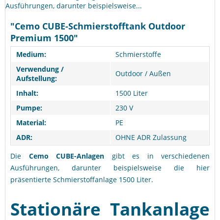
Ausführungen, darunter beispielsweise...
"Cemo CUBE-Schmierstofftank Outdoor
Premium 1500"
Medium:
Schmierstoffe
Verwendung /
Outdoor / Außen
Aufstellung:
Inhalt:
1500 Liter
Pumpe:
230 V
Material:
PE
ADR:
OHNE ADR Zulassung
Die
Cemo CUBE-Anlagen
gibt es in verschiedenen
Ausführungen, darunter beispielsweise die hier
präsentierte Schmierstoffanlage 1500 Liter.
Stationäre Tankanlage