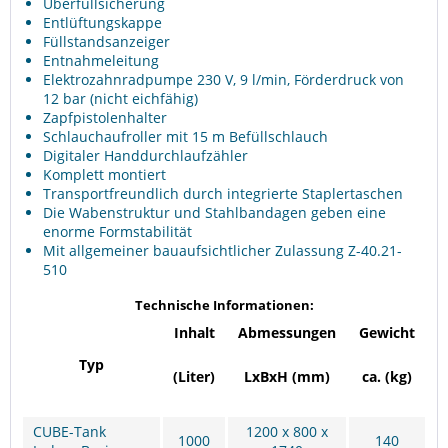
Überfüllsicherung
Entlüftungskappe
Füllstandsanzeiger
Entnahmeleitung
Elektrozahnradpumpe 230 V, 9 l/min, Förderdruck von
12 bar (nicht eichfähig)
Zapfpistolenhalter
Schlauchaufroller mit 15 m Befüllschlauch
Digitaler Handdurchlaufzähler
Komplett montiert
Transportfreundlich durch integrierte Staplertaschen
Die Wabenstruktur und Stahlbandagen geben eine
enorme Formstabilität
Mit allgemeiner bauaufsichtlicher Zulassung Z-40.21-
510
Technische Informationen:
Inhalt
Abmessungen
Gewicht
Typ
(Liter)
LxBxH (mm)
ca. (kg)
CUBE-Tank
1200 x 800 x
1000
140