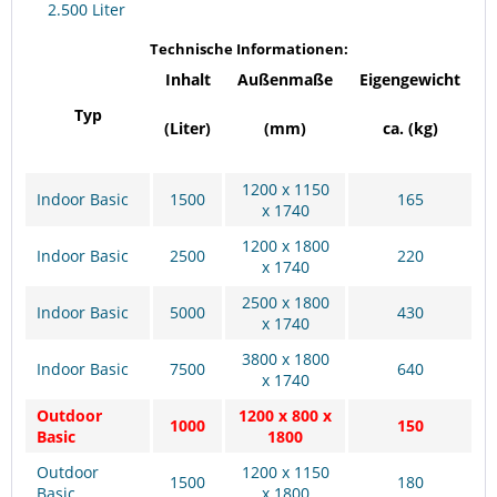
2.500 Liter
Technische Informationen:
Inhalt
Außenmaße
Eigengewicht
Typ
(Liter)
(mm)
ca. (kg)
1200 x 1150
Indoor Basic
1500
165
x 1740
1200 x 1800
Indoor Basic
2500
220
x 1740
2500 x 1800
Indoor Basic
5000
430
x 1740
3800 x 1800
Indoor Basic
7500
640
x 1740
Outdoor
1200 x 800 x
1000
150
Basic
1800
Outdoor
1200 x 1150
1500
180
Basic
x 1800