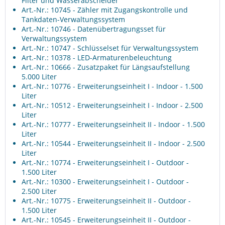
Filter und Wasserabscheider
Art.-Nr.: 10745
- Zähler mit Zugangskontrolle und
Tankdaten-Verwaltungssystem
Art.-Nr.: 10746
- Datenübertragungsset für
Verwaltungssystem
Art.-Nr.: 10747
- Schlüsselset für Verwaltungssystem
Art.-Nr.: 10378
- LED-Armaturenbeleuchtung
Art.-Nr.: 10666
- Zusatzpaket für Längsaufstellung
5.000 Liter
Art.-Nr.: 10776
- Erweiterungseinheit I - Indoor - 1.500
Liter
Art.-Nr.: 10512
- Erweiterungseinheit I - Indoor - 2.500
Liter
Art.-Nr.: 10777
- Erweiterungseinheit II - Indoor - 1.500
Liter
Art.-Nr.: 10544
- Erweiterungseinheit II - Indoor - 2.500
Liter
Art.-Nr.: 10774
- Erweiterungseinheit I - Outdoor -
1.500 Liter
Art.-Nr.: 10300
- Erweiterungseinheit I - Outdoor -
2.500 Liter
Art.-Nr.: 10775
- Erweiterungseinheit II - Outdoor -
1.500 Liter
Art.-Nr.: 10545
- Erweiterungseinheit II - Outdoor -