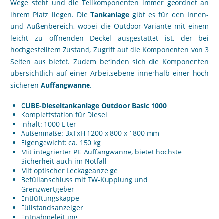
Wege steht und die Teilkomponenten immer geordnet an
ihrem Platz liegen. Die
Tankanlage
gibt es für den Innen-
und Außenbereich, wobei die Outdoor-Variante mit einem
leicht zu öffnenden Deckel ausgestattet ist, der bei
hochgestelltem Zustand, Zugriff auf die Komponenten von 3
Seiten aus bietet. Zudem befinden sich die Komponenten
übersichtlich auf einer Arbeitsebene innerhalb einer hoch
sicheren
Auffangwanne
.
CUBE-Dieseltankanlage Outdoor Basic 1000
Komplettstation für Diesel
Inhalt: 1000 Liter
Außenmaße: BxTxH 1200 x 800 x 1800 mm
Eigengewicht: ca. 150 kg
Mit integrierter PE-Auffangwanne, bietet höchste
Sicherheit auch im Notfall
Mit optischer Leckageanzeige
Befüllanschluss mit TW-Kupplung und
Grenzwertgeber
Entlüftungskappe
Füllstandsanzeiger
Entnahmeleitung