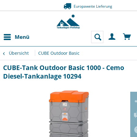
Zahlung auf Rechnung (Bo
Eu
Menü
Übersicht
CUBE Outdoor Basic
CUBE-Tank Outdoor Basic 1000 - Cemo
Diesel-Tankanlage 10294