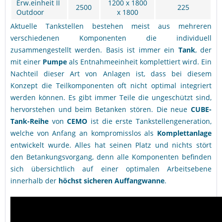
Erw.einheit II
1200 x 1800
2500
225
Outdoor
x 1800
Aktuelle Tankstellen bestehen meist aus mehreren
verschiedenen Komponenten die individuell
zusammengestellt werden. Basis ist immer ein
Tank
, der
mit einer
Pumpe
als Entnahmeeinheit komplettiert wird. Ein
Nachteil dieser Art von Anlagen ist, dass bei diesem
Konzept die Teilkomponenten oft nicht optimal integriert
werden können. Es gibt immer Teile die ungeschützt sind,
hervorstehen und beim Betanken stören. Die neue
CUBE-
Tank-Reihe
von
CEMO
ist die erste Tankstellengeneration,
welche von Anfang an kompromisslos als
Komplettanlage
entwickelt wurde. Alles hat seinen Platz und nichts stört
den Betankungsvorgang, denn alle Komponenten befinden
sich übersichtlich auf einer optimalen Arbeitsebene
innerhalb der
höchst sicheren Auffangwanne
.