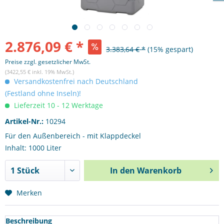
2.876,09 € *
3.383,64 € *
(15% gespart)
Preise zzgl. gesetzlicher MwSt.
(3422,55 € inkl. 19% MwSt.)
Versandkostenfrei nach Deutschland
(Festland ohne Inseln)!
Lieferzeit 10 - 12 Werktage
Artikel-Nr.:
10294
Für den Außenbereich - mit Klappdeckel
Inhalt: 1000 Liter
In den
Warenkorb
Merken
Beschreibung