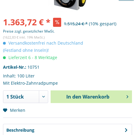
1.363,72 € *
1.515,24 € *
(10% gespart)
Preise zzgl. gesetzlicher MwSt.
(1622,83 € inkl. 19% MwSt.)
Versandkostenfrei nach Deutschland
(Festland ohne Inseln)!
Lieferzeit 6 - 8 Werktage
Artikel-Nr.:
10751
Inhalt: 100 Liter
Mit Elektro-Zahnradpumpe
In den
Warenkorb
Merken
Beschreibung