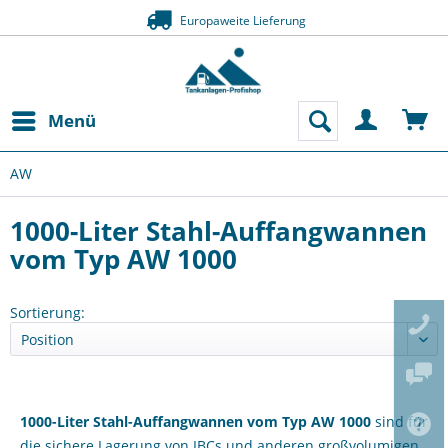
Europaweite Lieferung
Menü
AW
1000-Liter Stahl-Auffangwannen
vom Typ AW 1000
Sortierung:
1000-Liter Stahl-Auffangwannen vom Typ AW 1000
sind für
die sichere Lagerung von IBCs und anderen großvolumigen