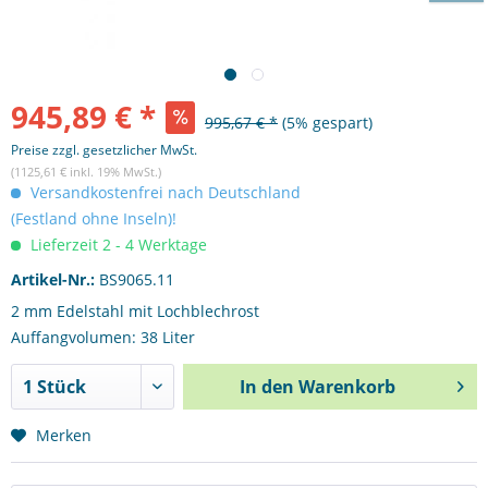
945,89 € *
995,67 € *
(5% gespart)
Preise zzgl. gesetzlicher MwSt.
(1125,61 € inkl. 19% MwSt.)
Versandkostenfrei nach Deutschland
(Festland ohne Inseln)!
Lieferzeit 2 - 4 Werktage
Artikel-Nr.:
BS9065.11
2 mm Edelstahl mit Lochblechrost
Auffangvolumen: 38 Liter
In den
Warenkorb
Merken