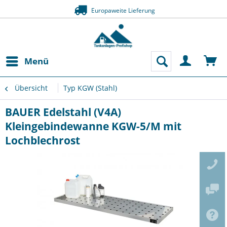
Europaweite Lieferung
Menü
Übersicht
Typ KGW (Stahl)
BAUER Edelstahl (V4A)
Kleingebindewanne KGW-5/M mit
Lochblechrost