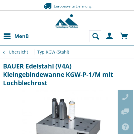
Europaweite Lieferung
Menü
Übersicht
Typ KGW (Stahl)
BAUER Edelstahl (V4A)
Kleingebindewanne KGW-P-1/M mit
Lochblechrost