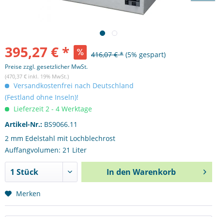
395,27 € *
416,07 € *
(5% gespart)
Preise zzgl. gesetzlicher MwSt.
(470,37 € inkl. 19% MwSt.)
Versandkostenfrei nach Deutschland
(Festland ohne Inseln)!
Lieferzeit 2 - 4 Werktage
Artikel-Nr.:
BS9066.11
2 mm Edelstahl mit Lochblechrost
Auffangvolumen: 21 Liter
In den
Warenkorb
Merken