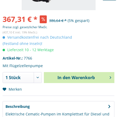
367,31 € *
386,64 € *
(5% gespart)
Preise zzgl. gesetzlicher MwSt.
(437,10 € inkl. 19% MwSt.)
Versandkostenfrei nach Deutschland
(Festland ohne Inseln)!
Lieferzeit 10 - 12 Werktage
Artikel-Nr.:
7766
Mit Flügelzellenpumpe
In den
Warenkorb
Merken
Beschreibung
Elektrische Cematic-Pumpen im Komplettset für Diesel und