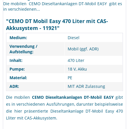
Die mobilen CEMO Dieseltankanlagen DT-Mobil EASY gibt es
in verschiedenen...
"CEMO DT Mobil Easy 470 Liter mit CAS-
Akkusystem - 11921"
Medium:
Diesel
Verwendung /
Mobil (ggf. ADR)
Aufstellung:
Inhalt:
470 Liter
Pumpe:
18 V, Akku
Material:
PE
ADR:
MIT ADR Zulassung
Die mobilen
CEMO Dieseltankanlagen DT-Mobil EASY
gibt
es in verschiedenen Ausführungen, darunter beispielsweise
die hier präsentierte Dieseltankanlage DT-Mobil Easy 470
Lliter mit CAS-Akkusystem.