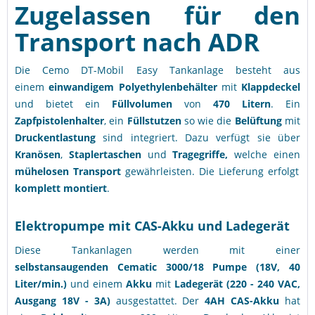
Zugelassen für den
Transport nach ADR
Die Cemo DT-Mobil Easy Tankanlage besteht aus
einem
einwandigem Polyethylenbehälter
mit
Klappdeckel
und bietet ein
Füllvolumen
von
470 Litern
. Ein
Zapfpistolenhalter
, ein
Füllstutzen
so wie die
Belüftung
mit
Druckentlastung
sind integriert. Dazu verfügt sie über
Kranösen
,
Staplertaschen
und
Tragegriffe,
welche einen
mühelosen Transport
gewährleisten. Die Lieferung erfolgt
komplett montiert
.
Elektropumpe mit CAS-Akku und Ladegerät
Diese Tankanlagen werden mit einer
selbstansaugenden
Cematic 3000/18 Pumpe (18V, 40
Liter/min.)
und einem
Akku
mit
Ladegerät (220 - 240 VAC,
Ausgang 18V - 3A)
ausgestattet. Der
4AH CAS-Akku
hat