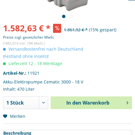
1.582,63 € *
1.861,92 € *
(15% gespart)
Preise zzgl. gesetzlicher MwSt.
(1883,33 € inkl. 19% MwSt.)
Versandkostenfrei nach Deutschland
(Festland ohne Inseln)!
Lieferzeit 12 - 18 Werktage
Artikel-Nr.:
11921
Akku-Elektropumpe Cematic 3000 - 18 V
Inhalt: 470 Liter
In den
Warenkorb
Merken
Beschreibung