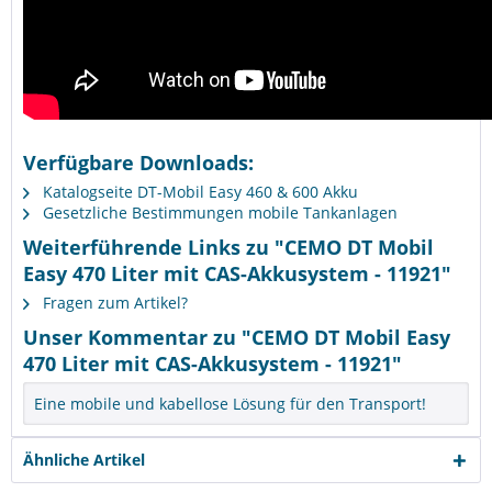
Verfügbare Downloads:
Katalogseite DT-Mobil Easy 460 & 600 Akku
Gesetzliche Bestimmungen mobile Tankanlagen
Weiterführende Links zu "CEMO DT Mobil
Easy 470 Liter mit CAS-Akkusystem - 11921"
Fragen zum Artikel?
Unser Kommentar zu "CEMO DT Mobil Easy
470 Liter mit CAS-Akkusystem - 11921"
Eine mobile und kabellose Lösung für den Transport!
Ähnliche Artikel