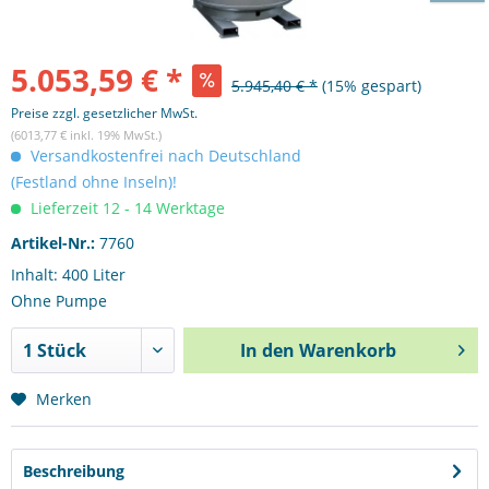
5.053,59 € *
5.945,40 € *
(15% gespart)
Preise zzgl. gesetzlicher MwSt.
(6013,77 € inkl. 19% MwSt.)
Versandkostenfrei nach Deutschland
(Festland ohne Inseln)!
Lieferzeit 12 - 14 Werktage
Artikel-Nr.:
7760
Inhalt: 400 Liter
Ohne Pumpe
In den
Warenkorb
Merken
Beschreibung