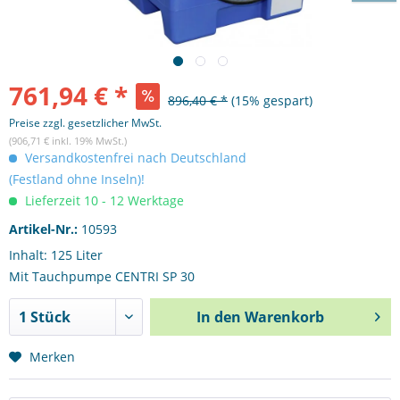
761,94 € *
896,40 € *
(15% gespart)
Preise zzgl. gesetzlicher MwSt.
(906,71 € inkl. 19% MwSt.)
Versandkostenfrei nach Deutschland
(Festland ohne Inseln)!
Lieferzeit 10 - 12 Werktage
Artikel-Nr.:
10593
Inhalt: 125 Liter
Mit Tauchpumpe CENTRI SP 30
In den
Warenkorb
Merken