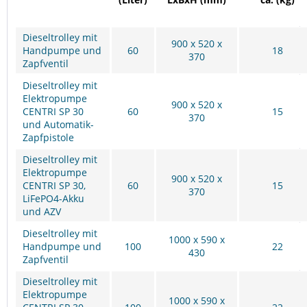
Dieseltrolley mit
900 x 520 x
Handpumpe und
60
18
370
Zapfventil
Dieseltrolley mit
Elektropumpe
900 x 520 x
CENTRI SP 30
60
15
370
und Automatik-
Zapfpistole
Dieseltrolley mit
Elektropumpe
900 x 520 x
CENTRI SP 30,
60
15
370
LiFePO4-Akku
und AZV
Dieseltrolley mit
1000 x 590 x
Handpumpe und
100
22
430
Zapfventil
Dieseltrolley mit
Elektropumpe
1000 x 590 x