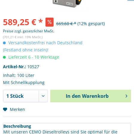
589,25 € *
669,60 € *
(12% gespart)
Preise zzgl. gesetzlicher MwSt.
(701,21 € inkl. 19% MwSt.)
Versandkostenfrei nach Deutschland
(Festland ohne Inseln)!
Lieferzeit 6 - 10 Werktage
Artikel-Nr.:
10527
Inhalt: 100 Liter
Mit Schnellkupplung
In den
Warenkorb
Merken
Beschreibung
Mit unseren CEMO Dieseltrolleys sind Sie optimal für die