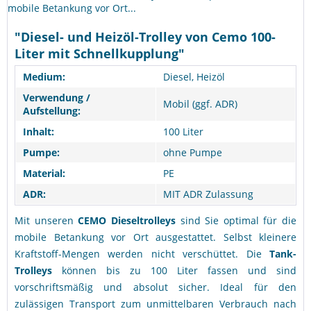
mobile Betankung vor Ort...
"Diesel- und Heizöl-Trolley von Cemo 100-
Liter mit Schnellkupplung"
Medium:
Diesel, Heizöl
Verwendung /
Mobil (ggf. ADR)
Aufstellung:
Inhalt:
100 Liter
Pumpe:
ohne Pumpe
Material:
PE
ADR:
MIT ADR Zulassung
Mit unseren
CEMO Dieseltrolleys
sind Sie optimal für die
mobile Betankung vor Ort ausgestattet. Selbst kleinere
Kraftstoff-Mengen werden nicht verschüttet. Die
Tank-
Trolleys
können bis zu 100 Liter fassen und sind
vorschriftsmäßig und absolut sicher. Ideal für den
zulässigen Transport zum unmittelbaren Verbrauch nach