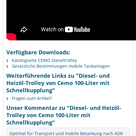
Verfügbare Downloads:
Katalogseite CEMO Dieseltrolley
Gesetzliche Bestimmungen mobile Tankanlagen
Weiterführende Links zu "Diesel- und
Heizöl-Trolley von Cemo 100-Liter mit
Schnellkupplung"
Fragen zum Artikel?
Unser Kommentar zu "Diesel- und Heizöl-
Trolley von Cemo 100-Liter mit
Schnellkupplung"
Optimal für Transport und mobile Betankung nach ADR