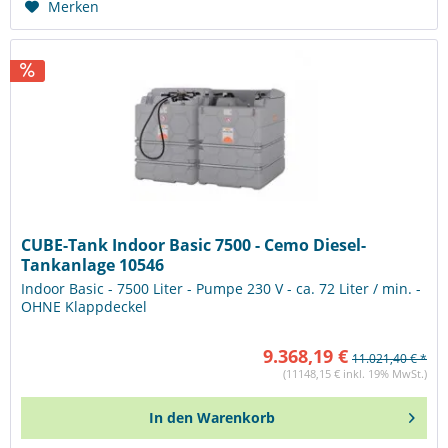
Merken
CUBE-Tank Indoor Basic 7500 - Cemo Diesel-
Tankanlage 10546
Indoor Basic - 7500 Liter - Pumpe 230 V - ca. 72 Liter / min. -
OHNE Klappdeckel
9.368,19 €
11.021,40 € *
(11148,15 € inkl. 19% MwSt.)
In den
Warenkorb