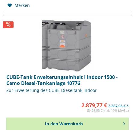
Merken
CUBE-Tank Erweiterungseinheit I Indoor 1500 -
Cemo Diesel-Tankanlage 10776
Zur Erweiterung des CUBE-Dieseltank Indoor
2.879,77 €
3.387,96 € *
(3426,93 € inkl. 19% MwSt.)
In den
Warenkorb