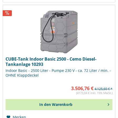
CUBE-Tank Indoor Basic 2500 - Cemo Diesel-
Tankanlage 10293
Indoor Basic - 2500 Liter - Pumpe 230 V - ca. 72 Liter / min. -
OHNE Klappdeckel
3.506,76 €
4.125,60 € *
(4173,04 € inkl. 19% MwSt.)
In den
Warenkorb
Merken