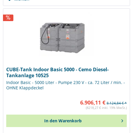
CUBE-Tank Indoor Basic 5000 - Cemo Diesel-
Tankanlage 10525
Indoor Basic - 5000 Liter - Pumpe 230 V - ca. 72 Liter / min. -
OHNE Klappdeckel
6.906,11 €
8.124,84 € *
(8218,27 € inkl. 19% MwSt.)
In den
Warenkorb