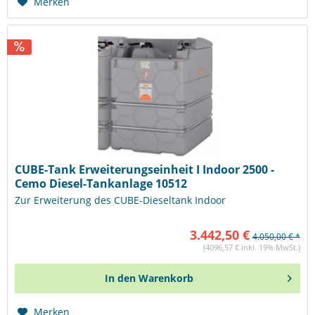
Merken
CUBE-Tank Erweiterungseinheit I Indoor 2500 -
Cemo Diesel-Tankanlage 10512
Zur Erweiterung des CUBE-Dieseltank Indoor
3.442,50 €
4.050,00 € *
(4096,57 € inkl. 19% MwSt.)
In den
Warenkorb
Merken