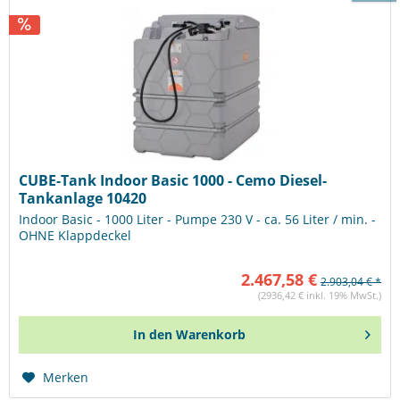
CUBE-Tank Indoor Basic 1000 - Cemo Diesel-
Tankanlage 10420
Indoor Basic - 1000 Liter - Pumpe 230 V - ca. 56 Liter / min. -
OHNE Klappdeckel
2.467,58 €
2.903,04 € *
(2936,42 € inkl. 19% MwSt.)
In den
Warenkorb
Merken