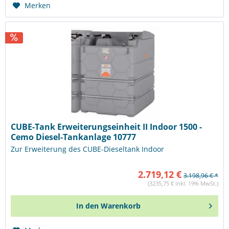
Merken
CUBE-Tank Erweiterungseinheit II Indoor 1500 -
Cemo Diesel-Tankanlage 10777
Zur Erweiterung des CUBE-Dieseltank Indoor
2.719,12 €
3.198,96 € *
(3235,75 € inkl. 19% MwSt.)
In den
Warenkorb