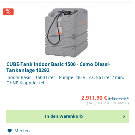
CUBE-Tank Indoor Basic 1500 - Cemo Diesel-
Tankanlage 10292
Indoor Basic - 1500 Liter - Pumpe 230 V - ca. 56 Liter / min. -
OHNE Klappdeckel
2.911,90 €
3.425,76 € *
(3465,16 € inkl. 19% MwSt.)
In den
Warenkorb
Merken