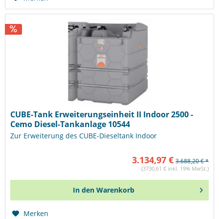
CUBE-Tank Erweiterungseinheit II Indoor 2500 -
Cemo Diesel-Tankanlage 10544
Zur Erweiterung des CUBE-Dieseltank Indoor
3.134,97 €
3.688,20 € *
(3730,61 € inkl. 19% MwSt.)
In den
Warenkorb
Merken