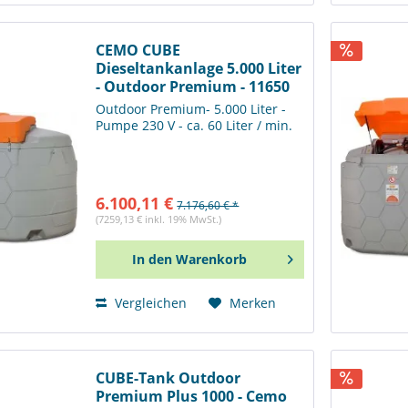
CEMO CUBE
Dieseltankanlage 5.000 Liter
- Outdoor Premium - 11650
Outdoor Premium- 5.000 Liter -
Pumpe 230 V - ca. 60 Liter / min.
6.100,11 €
7.176,60 € *
(7259,13 € inkl. 19% MwSt.)
In den
Warenkorb
Vergleichen
Merken
CUBE-Tank Outdoor
Premium Plus 1000 - Cemo