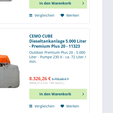
In den
Warenkorb
Vergleichen
Merken
CEMO CUBE
Dieseltankanlage 5.000 Liter
- Premium Plus 20 - 11323
Outdoor Premium Plus 20 - 5.000
Liter - Pumpe 230 V - ca. 72 Liter /
min.
8.326,26 €
9.795,60 € *
(9908,25 € inkl. 19% MwSt.)
In den
Warenkorb
Vergleichen
Merken