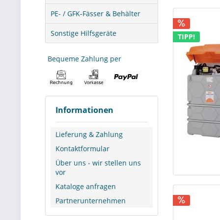
PE- / GFK-Fässer & Behälter
Sonstige Hilfsgeräte
TIPP!
Bequeme Zahlung per
Informationen
Lieferung & Zahlung
Kontaktformular
Über uns - wir stellen uns
vor
Kataloge anfragen
Partnerunternehmen