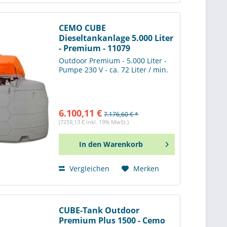
CEMO CUBE
Dieseltankanlage 5.000 Liter
- Premium - 11079
Outdoor Premium - 5.000 Liter -
Pumpe 230 V - ca. 72 Liter / min.
6.100,11 €
7.176,60 € *
(7259,13 € inkl. 19% MwSt.)
In den
Warenkorb
Vergleichen
Merken
CUBE-Tank Outdoor
Premium Plus 1500 - Cemo