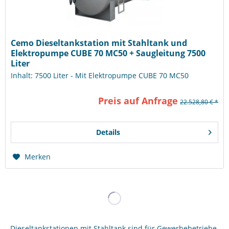
Cemo Dieseltankstation mit Stahltank und
Elektropumpe CUBE 70 MC50 + Saugleitung 7500
Liter
Inhalt: 7500 Liter - Mit Elektropumpe CUBE 70 MC50
Preis auf Anfrage
22.528,80 € *
Details
Merken
Dieseltankstationen mit Stahltank sind für Gewerbebetriebe