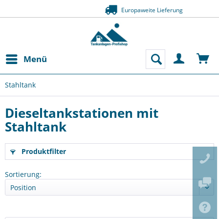
Zahlung auf Rechnung (Bonität vorausgesetzt)
Menü
Stahltank
Dieseltankstationen mit
Stahltank
Produktfilter
Sortierung: