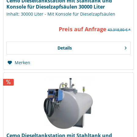
Cemo Dieseltankstation mit Stahltank und
Konsole für Dieselzapfsäulen 30000 Liter
Inhalt: 30000 Liter - Mit Konsole für Dieselzapfsäulen
Preis auf Anfrage
43.318,80 € *
Details
Merken
Cemo Dieseltankstation mit Stahltank und