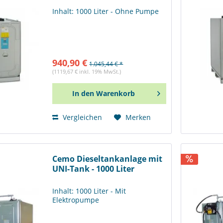
Inhalt: 1000 Liter - Ohne Pumpe
940,90 €
1.045,44 € *
(1119,67 € inkl. 19% MwSt.)
In den
Warenkorb
Vergleichen
Merken
Cemo Dieseltankanlage mit
UNI-Tank - 1000 Liter
Inhalt: 1000 Liter - Mit
Elektropumpe