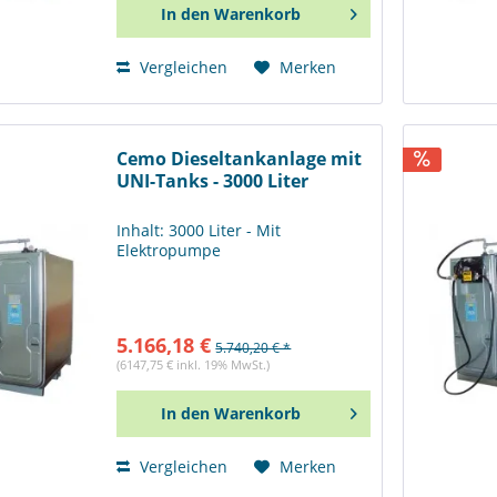
In den
Warenkorb
Vergleichen
Merken
Cemo Dieseltankanlage mit
UNI-Tanks - 3000 Liter
Inhalt: 3000 Liter - Mit
Elektropumpe
5.166,18 €
5.740,20 € *
(6147,75 € inkl. 19% MwSt.)
In den
Warenkorb
Vergleichen
Merken