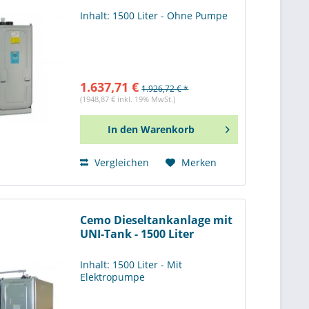
Inhalt: 1500 Liter - Ohne Pumpe
1.637,71 €
1.926,72 € *
(1948,87 € inkl. 19% MwSt.)
In den
Warenkorb
Vergleichen
Merken
Cemo Dieseltankanlage mit
UNI-Tank - 1500 Liter
Inhalt: 1500 Liter - Mit
Elektropumpe