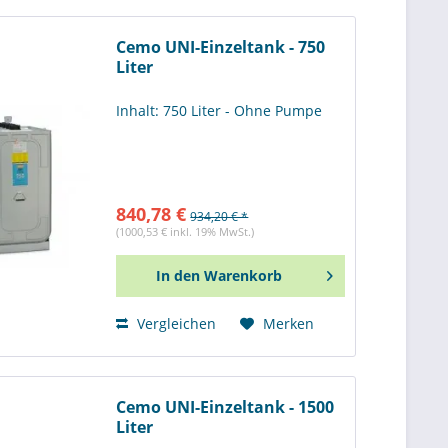
Cemo UNI-Einzeltank - 750
Liter
Inhalt: 750 Liter - Ohne Pumpe
840,78 €
934,20 € *
(1000,53 € inkl. 19% MwSt.)
In den
Warenkorb
Vergleichen
Merken
Cemo UNI-Einzeltank - 1500
Liter