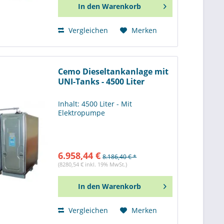
In den
Warenkorb
Vergleichen
Merken
Cemo Dieseltankanlage mit
UNI-Tanks - 4500 Liter
Inhalt: 4500 Liter - Mit
Elektropumpe
6.958,44 €
8.186,40 € *
(8280,54 € inkl. 19% MwSt.)
In den
Warenkorb
Vergleichen
Merken