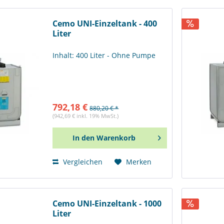
Cemo UNI-Einzeltank - 400
Liter
Inhalt: 400 Liter - Ohne Pumpe
792,18 €
880,20 € *
(942,69 € inkl. 19% MwSt.)
In den
Warenkorb
Vergleichen
Merken
Cemo UNI-Einzeltank - 1000
Liter