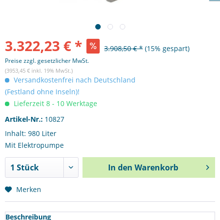
3.322,23 € *
3.908,50 € *
(15% gespart)
Preise zzgl. gesetzlicher MwSt.
(3953,45 € inkl. 19% MwSt.)
Versandkostenfrei nach Deutschland
(Festland ohne Inseln)!
Lieferzeit 8 - 10 Werktage
Artikel-Nr.:
10827
Inhalt: 980 Liter
Mit Elektropumpe
In den
Warenkorb
Merken
Beschreibung