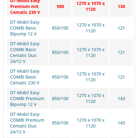
DT-Mobil Easy
1270 x 1070 x
Premium mit
980
130
1120
Cematic 230 V
DT-Mobil Easy
1270 x 1070 x
COMBI Basic
850/100
121
1120
Bipump 12 V
DT-Mobil Easy
COMBI Basic
1270 x 1070 x
850/100
121
Cematic Duo
1120
24/12 V
DT-Mobil Easy
1270 x 1070 x
COMBI Basic
850/100
121
1120
Cematic 230 V
DT-Mobil Easy
1270 x 1070 x
COMBI Premium
850/100
143
1120
Bipump 12 V
DT-Mobil Easy
COMBI Premium
1270 x 1070 x
850/100
143
Cematic Duo
1120
24/12 V