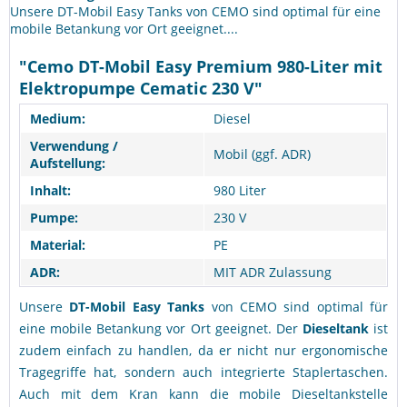
Unsere DT-Mobil Easy Tanks von CEMO sind optimal für eine
mobile Betankung vor Ort geeignet....
"Cemo DT-Mobil Easy Premium 980-Liter mit
Elektropumpe Cematic 230 V"
Medium:
Diesel
Verwendung /
Mobil (ggf. ADR)
Aufstellung:
Inhalt:
980 Liter
Pumpe:
230 V
Material:
PE
ADR:
MIT ADR Zulassung
Unsere
DT-Mobil Easy Tanks
von CEMO sind optimal für
eine mobile Betankung vor Ort geeignet. Der
Dieseltank
ist
zudem einfach zu handlen, da er nicht nur ergonomische
Tragegriffe hat, sondern auch integrierte Staplertaschen.
Auch mit dem Kran kann die mobile Dieseltankstelle