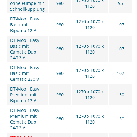
1270 x 1070 x
ohne Pumpe mit
980
95
1120
Schnellkupplung
DT-Mobil Easy
1270 x 1070 x
Basic mit
980
107
1120
Bipump 12 V
DT-Mobil Easy
Basic mit
1270 x 1070 x
980
107
Camatic Duo
1120
24/12 V
DT-Mobil Easy
1270 x 1070 x
Basic mit
980
107
1120
Cematic 230 V
DT-Mobil Easy
1270 x 1070 x
Premium mit
980
130
1120
Bipump 12 V
DT-Mobil Easy
Premium mit
1270 x 1070 x
980
130
Cematic Duo
1120
24/12 V