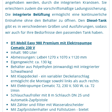
angehoben werden, durch die integrierten Kranösen. Sie
erleichtern zudem die vorschriftsmäßige Ladungssicherung.
Die
integrierte Belüftung
ermöglicht eine kontinuierliche
Entnahme ohne den Behälter zu öffnen. Den
Diesel-Tank
gibt es in verschiedenen Größen und Ausführungen, sodass
wir auch für Ihre Bedürfnisse den passenden Tank haben.
DT-Mobil Easy 980 Premium mit Elektropumpe
Cematic 230 V
Inhalt: 980 Liter
Abmessungen: LxBxH 1270 x 1070 x 1120 mm
Eigengewicht: ca. 130 kg
Behälter aus Polyethylen (einwandig) mit integrierter
Schwallwand
Mit Klappdeckel - ein variabler Deckelanschlag
ermöglicht die Montage sowohl links als auch rechts
Mit Elektropumpe Cematic 72, 230 V, 500 W, ca. 72
l/min
Schlauchaufroller mit 8 m Schlauch DN 25 und
Automatik-Zapfpistole
Mit Zähler und Filter mit Wasserabscheider
Mit Zapfpistolenhalter und Füllstutzen - bietet