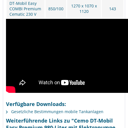
DT-Mobil Easy
1270 x 1070 x
COMBI Premium
850/100
143
1120
Cematic 230 V
Verfügbare Downloads:
Gesetzliche Bestimmungen mobile Tankanlagen
Weiterführende Links zu "Cemo DT-Mobil
Easy Premium 980-Liter mit Elektropumpe