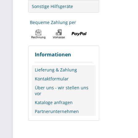
Sonstige Hilfsgeräte
Typische 
Bequeme Zahlung per
Stahl-Auffan
auch bereitg
Medienverbra
Für Meister,
Informationen
Lagerflächen
Werkstätten
Lieferung & Zahlung
Produktionsb
Kontaktformular
Lager- und 
Bauhöfe, ko
Über uns - wir stellen uns
Entsorgungs-
vor
Landwirtscha
Kataloge anfragen
Partnerunternehmen
Geeignet
Besonders si
Zwischenbere