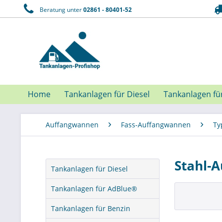
Beratung unter
02861 - 80401-52
Home
Tankanlagen für Diesel
Tankanlagen fü
Auffangwannen
Fass-Auffangwannen
Ty
Stahl-
Tankanlagen für Diesel
Tankanlagen für AdBlue®
Tankanlagen für Benzin