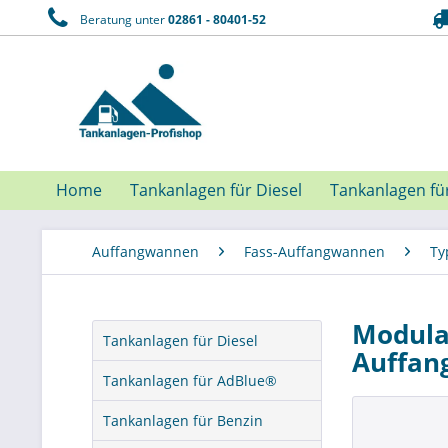
Beratung unter
02861 - 80401-52
Home
Tankanlagen für Diesel
Tankanlagen fü
Auffangwannen
Fass-Auffangwannen
Ty
Modula
Tankanlagen für Diesel
Auffan
Tankanlagen für AdBlue®
Tankanlagen für Benzin