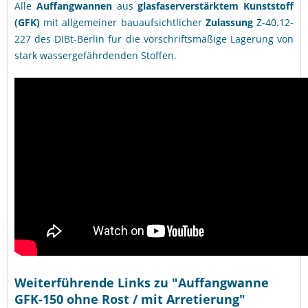
Alle
Auffangwannen
aus
glasfaserverstärktem Kunststoff
(GFK)
mit allgemeiner bauaufsichtlicher
Zulassung
Z-40.12-
227 des DIBt-Berlin für die vorschriftsmäßige Lagerung von
stark wassergefährdenden Stoffen.
Weiterführende Links zu "Auffangwanne
GFK-150 ohne Rost / mit Arretierung"