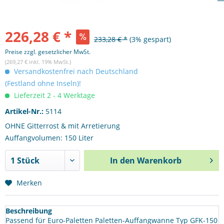
226,28 € *
233,28 € *
(3% gespart)
Preise zzgl. gesetzlicher MwSt.
(269,27 € inkl. 19% MwSt.)
Versandkostenfrei nach Deutschland
(Festland ohne Inseln)!
Lieferzeit 2 - 4 Werktage
Artikel-Nr.:
5114
OHNE Gitterrost & mit Arretierung
Auffangvolumen: 150 Liter
In den
Warenkorb
Merken
Beschreibung
Passend für Euro-Paletten Paletten-Auffangwanne Typ GFK-150