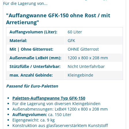
Für die Lagerung von...
"Auffangwanne GFK-150 ohne Rost / mit
Arretierung"
Auffangvolumen (Liter):
60 Liter
Material:
GFK
Mit | Ohne Gitterrost:
OHNE Gitterrost
Außenmaße LxBxH (mm):
1200 x 800 x 208 mm
Stützfüße / Unterfahrbar:
Nicht Unterfahrbar
max. Anzahl Gebinde:
Kleingebinde
Passend für Euro-Paletten
Paletten-Auffangwanne Typ GFK-150
Für die Lagerung von diversen Kleingebinden
Außenabmessungen: LxBxH 1200 x 800 x 208 mm
Auffangvolumen:
ca. 150 Liter
Eigengewicht: ca. 9 kg
Konstruktion aus glasfaserverstärktem Kunststoff