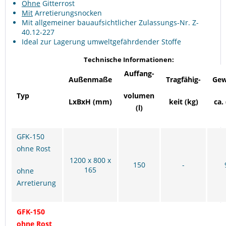
Ohne
Gitterrost
Mit
Arretierungsnocken
Mit allgemeiner bauaufsichtlicher Zulassungs-Nr. Z-
40.12-227
Ideal zur Lagerung umweltgefährdender Stoffe
Technische Informationen:
Auffang-
Außenmaße
Tragfähig-
Gew
Typ
volumen
LxBxH (mm)
keit (kg)
ca.
(l)
GFK-150
ohne Rost
1200 x 800 x
150
-
165
ohne
Arretierung
GFK-150
ohne Rost