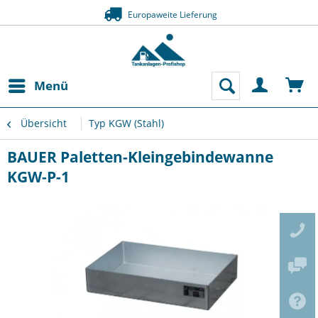
Europaweite Lieferung
Menü
Übersicht
Typ KGW (Stahl)
BAUER Paletten-Kleingebindewanne
KGW-P-1