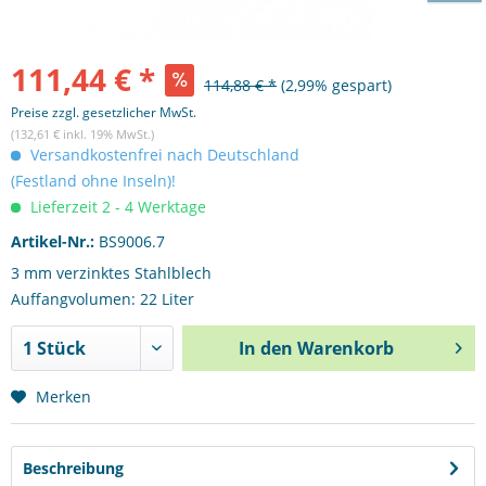
111,44 € *
114,88 € *
(2,99% gespart)
Preise zzgl. gesetzlicher MwSt.
(132,61 € inkl. 19% MwSt.)
Versandkostenfrei nach Deutschland
(Festland ohne Inseln)!
Lieferzeit 2 - 4 Werktage
Artikel-Nr.:
BS9006.7
3 mm verzinktes Stahlblech
Auffangvolumen: 22 Liter
In den
Warenkorb
Merken
Beschreibung