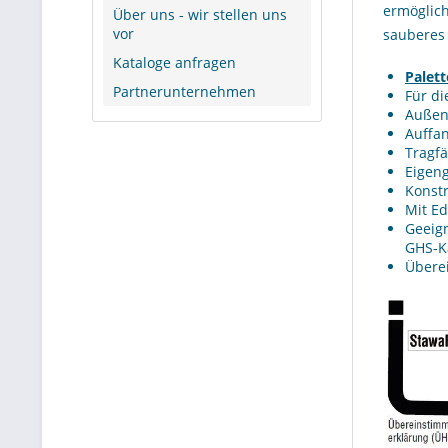
ermöglic
Über uns - wir stellen uns
vor
sauberes 
Kataloge anfragen
Palet
Partnerunternehmen
Für d
Außen
Auffa
Tragfä
Eigeng
Konstr
Mit Ed
Geeign
GHS-K
Überei