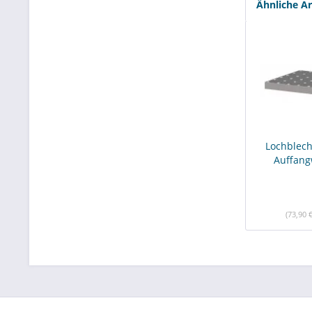
Ähnliche Ar
Lochblech
Auffan
(73,90 