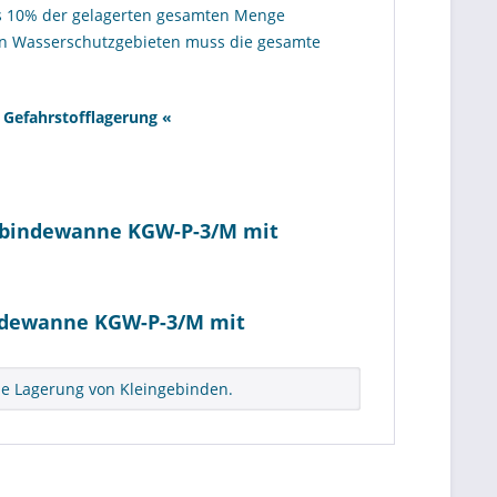
ns 10% der gelagerten gesamten Menge
n Wasserschutzgebieten muss die gesamte
 Gefahrstofflagerung
«
gebindewanne KGW-P-3/M mit
ndewanne KGW-P-3/M mit
ie Lagerung von Kleingebinden.