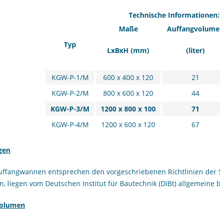
Technische Informationen:
Maße
Auffangvolume
Typ
LxBxH (mm)
(liter)
KGW-P-1/M
600 x 400 x 120
21
KGW-P-2/M
800 x 600 x 120
44
KGW-P-3/M
1200 x 800 x 100
71
KGW-P-4/M
1200 x 600 x 120
67
gen
uffangwannen entsprechen den vorgeschriebenen Richtlinien der 
, liegen vom Deutschen Institut für Bautechnik (DIBt) allgemeine 
volumen