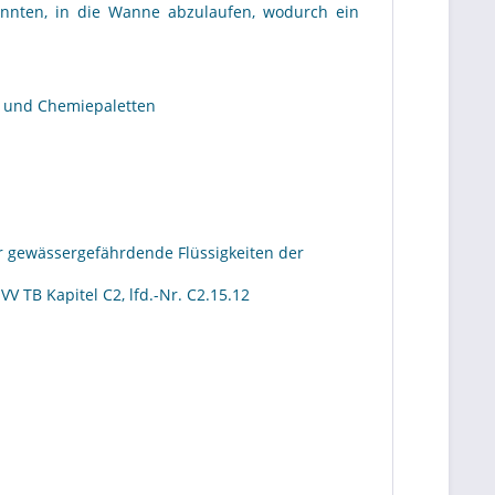
könnten, in die Wanne abzulaufen, wodurch ein
- und Chemiepaletten
ür gewässergefährdende Flüssigkeiten der
 TB Kapitel C2, lfd.-Nr. C2.15.12