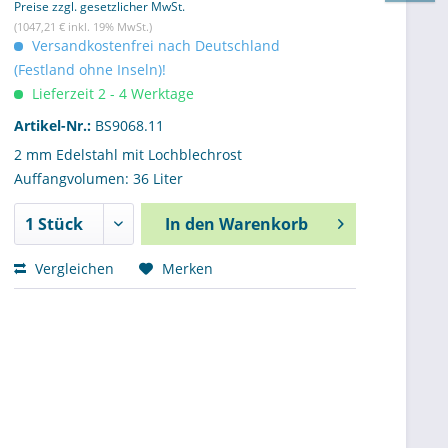
Preise zzgl. gesetzlicher MwSt.
(1047,21 € inkl. 19% MwSt.)
Versandkostenfrei nach Deutschland
(Festland ohne Inseln)!
Lieferzeit 2 - 4 Werktage
Artikel-Nr.:
BS9068.11
2 mm Edelstahl mit Lochblechrost
Auffangvolumen: 36 Liter
In den
Warenkorb
Vergleichen
Merken