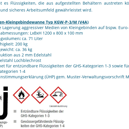
ht es Flüssigkeiten, die aus aufgestellten Behältern austreten 
und sicheres Arbeitsumfeld gewährleistet wird.
ten-Kleingebindewanne Typ KGW-P-3/M (V4A)
ie Lagerung aggressiver Medien von Kleingebinden auf bspw. Euro
abmessungen: LxBxH 1200 x 800 x 100 mm
ngvolumen
:
ca. 71 Liter
higkeit: 200 kg
ewicht: ca. 36 kg
uktion aus 2 mm Edelstahl
elstahl Lochblechrost
et für entzündbare Flüssigkeiten der GHS-Kategorien 1-3 sowie f
ategorien 1-4
nstimmungserklärung (ÜHP) gem. Muster-Verwaltungsvorschrift MVV