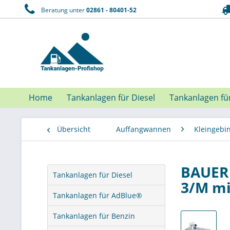
Beratung unter
02861 - 80401-52
Home
Tankanlagen für Diesel
Tankanlagen fü
Übersicht
Auffangwannen
Kleingeb
BAUER 
Tankanlagen für Diesel
3/M mi
Tankanlagen für AdBlue®
Tankanlagen für Benzin