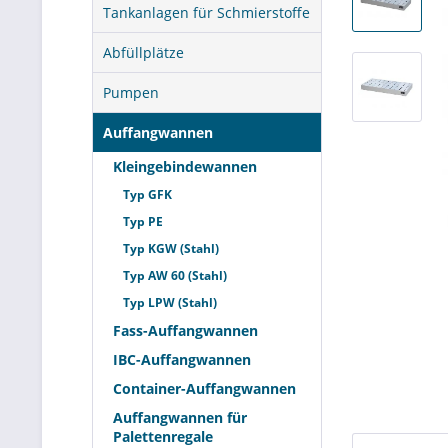
Tankanlagen für Schmierstoffe
Abfüllplätze
Pumpen
Auffangwannen
Kleingebindewannen
Typ GFK
Typ PE
Typ KGW (Stahl)
Typ AW 60 (Stahl)
Typ LPW (Stahl)
Fass-Auffangwannen
IBC-Auffangwannen
Container-Auffangwannen
Auffangwannen für
Palettenregale