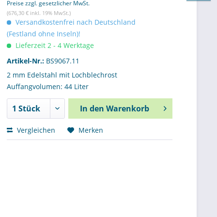
Preise zzgl. gesetzlicher MwSt.
(676,30 € inkl. 19% MwSt.)
Versandkostenfrei nach Deutschland
(Festland ohne Inseln)!
Lieferzeit 2 - 4 Werktage
Artikel-Nr.:
BS9067.11
2 mm Edelstahl mit Lochblechrost
Auffangvolumen: 44 Liter
In den
Warenkorb
Vergleichen
Merken