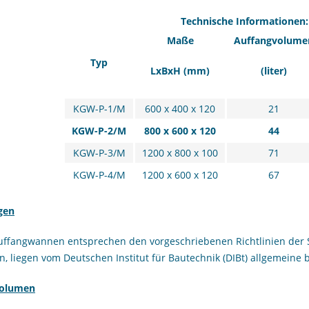
Technische Informationen:
Maße
Auffangvolume
Typ
LxBxH (mm)
(liter)
KGW-P-1/M
600 x 400 x 120
21
KGW-P-2/M
800 x 600 x 120
44
KGW-P-3/M
1200 x 800 x 100
71
KGW-P-4/M
1200 x 600 x 120
67
gen
uffangwannen entsprechen den vorgeschriebenen Richtlinien der 
, liegen vom Deutschen Institut für Bautechnik (DIBt) allgemeine 
volumen