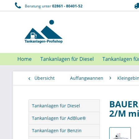
Beratung unter
02861 - 80401-52
Home
Tankanlagen für Diesel
Tankanlagen fü
Übersicht
Auffangwannen
Kleingeb
BAUER 
Tankanlagen für Diesel
2/M mi
Tankanlagen für AdBlue®
Tankanlagen für Benzin