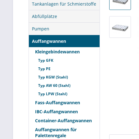
Tankanlagen für Schmierstoffe
Abfüllplätze
Pumpen
Auffangwannen
Kleingebindewannen
Typ GFK
Typ PE
Typ KGW (Stahl)
Typ AW 60 (Stahl)
Typ LPW (Stahl)
Fass-Auffangwannen
IBC-Auffangwannen
Container-Auffangwannen
Auffangwannen für
Palettenregale