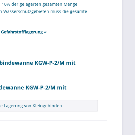
ns 10% der gelagerten gesamten Menge
n Wasserschutzgebieten muss die gesamte
 Gefahrstofflagerung
«
gebindewanne KGW-P-2/M mit
ndewanne KGW-P-2/M mit
ie Lagerung von Kleingebinden.