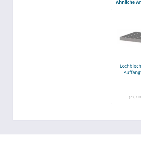
Ähnliche Ar
Lochblech
Auffan
(73,90 