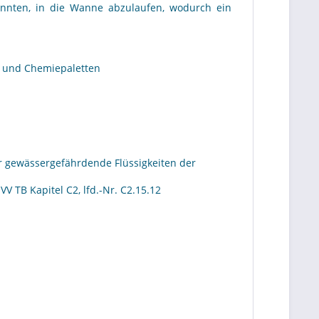
könnten, in die Wanne abzulaufen, wodurch ein
- und Chemiepaletten
ür gewässergefährdende Flüssigkeiten der
 TB Kapitel C2, lfd.-Nr. C2.15.12