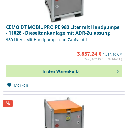
CEMO DT MOBIL PRO PE 980 Liter mit Handpumpe
- 11026 - Dieseltankanlage mit ADR-Zulassung
980 Liter - Mit Handpumpe und Zapfventil
3.837,24 €
4.514,40 € *
(4566,32 € inkl. 19% MwSt.)
In den
Warenkorb
Merken