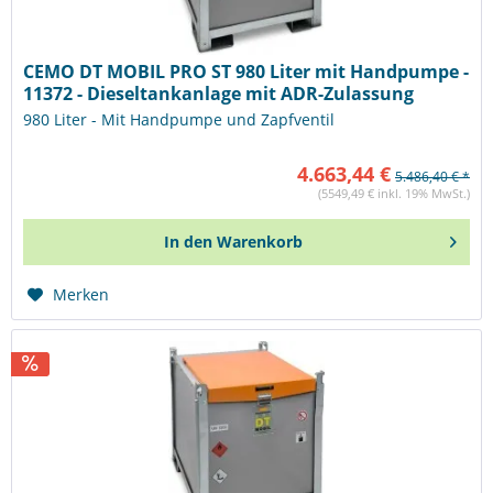
CEMO DT MOBIL PRO ST 980 Liter mit Handpumpe -
11372 - Dieseltankanlage mit ADR-Zulassung
980 Liter - Mit Handpumpe und Zapfventil
4.663,44 €
5.486,40 € *
(5549,49 € inkl. 19% MwSt.)
In den
Warenkorb
Merken