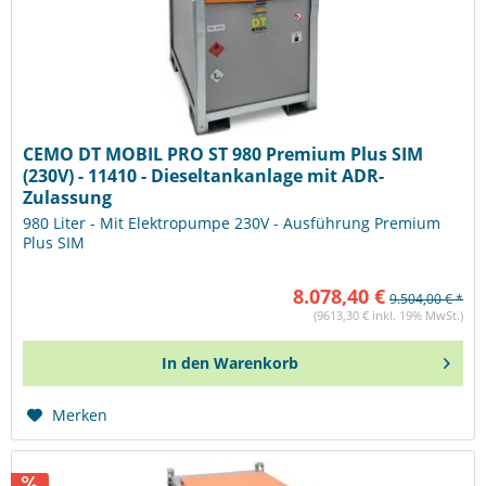
CEMO DT MOBIL PRO ST 980 Premium Plus SIM
(230V) - 11410 - Dieseltankanlage mit ADR-
Zulassung
980 Liter - Mit Elektropumpe 230V - Ausführung Premium
Plus SIM
8.078,40 €
9.504,00 € *
(9613,30 € inkl. 19% MwSt.)
In den
Warenkorb
Merken