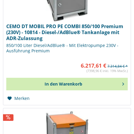
CEMO DT MOBIL PRO PE COMBI 850/100 Premium
(230V) - 10814 - Diesel-/AdBlue® Tankanlage mit
ADR-Zulassung
850/100 Liter Diesel/AdBlue® - Mit Elektropumpe 230V -
Ausführung Premium
6.217,61 €
7.314,84 € *
(7398,96 € inkl. 19% MwSt.)
In den
Warenkorb
Merken