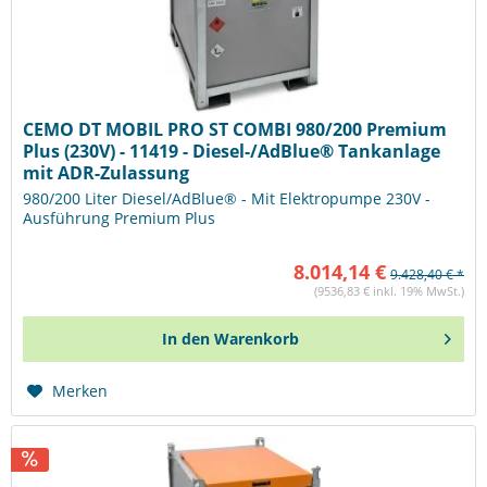
CEMO DT MOBIL PRO ST COMBI 980/200 Premium
Plus (230V) - 11419 - Diesel-/AdBlue® Tankanlage
mit ADR-Zulassung
980/200 Liter Diesel/AdBlue® - Mit Elektropumpe 230V -
Ausführung Premium Plus
8.014,14 €
9.428,40 € *
(9536,83 € inkl. 19% MwSt.)
In den
Warenkorb
Merken