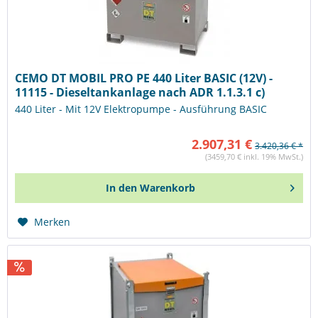
CEMO DT MOBIL PRO PE 440 Liter BASIC (12V) -
11115 - Dieseltankanlage nach ADR 1.1.3.1 c)
440 Liter - Mit 12V Elektropumpe - Ausführung BASIC
2.907,31 €
3.420,36 € *
(3459,70 € inkl. 19% MwSt.)
In den
Warenkorb
Merken