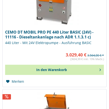
CEMO DT MOBIL PRO PE 440 Liter BASIC (24V) -
11116 - Dieseltankanlage nach ADR 1.1.3.1 c)
440 Liter - Mit 24V Elektropumpe - Ausführung BASIC
3.029,40 €
3.564,00 € *
(3604,99 € inkl. 19% MwSt.)
In den
Warenkorb
Merken