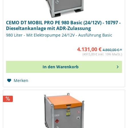
CEMO DT MOBIL PRO PE 980 Basic (24/12V) - 10797 -
Dieseltankanlage mit ADR-Zulassung
980 Liter - Mit Elektropumpe 24/12V - Ausführung Basic
4.131,00 €
4.860,00 € *
(4915,89 € inkl. 19% MwSt.)
In den
Warenkorb
Merken