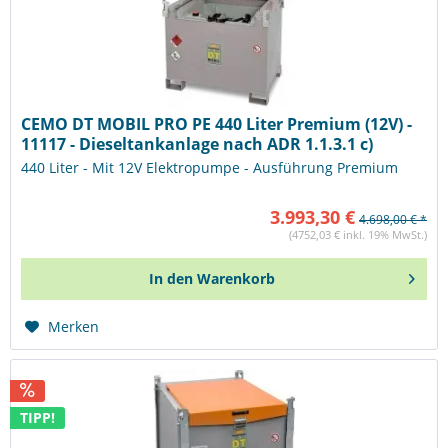
CEMO DT MOBIL PRO PE 440 Liter Premium (12V) -
11117 - Dieseltankanlage nach ADR 1.1.3.1 c)
440 Liter - Mit 12V Elektropumpe - Ausführung Premium
3.993,30 €
4.698,00 € *
(4752,03 € inkl. 19% MwSt.)
In den
Warenkorb
Merken
TIPP!