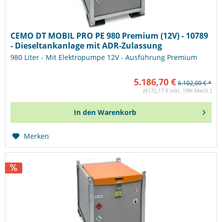
CEMO DT MOBIL PRO PE 980 Premium (12V) - 10789
- Dieseltankanlage mit ADR-Zulassung
980 Liter - Mit Elektropumpe 12V - Ausführung Premium
5.186,70 €
6.102,00 € *
(6172,17 € inkl. 19% MwSt.)
In den
Warenkorb
Merken