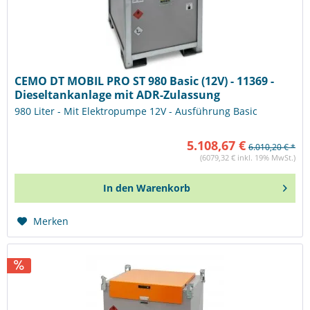
CEMO DT MOBIL PRO ST 980 Basic (12V) - 11369 -
Dieseltankanlage mit ADR-Zulassung
980 Liter - Mit Elektropumpe 12V - Ausführung Basic
5.108,67 €
6.010,20 € *
(6079,32 € inkl. 19% MwSt.)
In den
Warenkorb
Merken