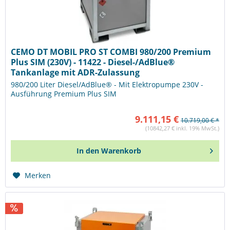
CEMO DT MOBIL PRO ST COMBI 980/200 Premium
Plus SIM (230V) - 11422 - Diesel-/AdBlue®
Tankanlage mit ADR-Zulassung
980/200 Liter Diesel/AdBlue® - Mit Elektropumpe 230V -
Ausführung Premium Plus SIM
9.111,15 €
10.719,00 € *
(10842,27 € inkl. 19% MwSt.)
In den
Warenkorb
Merken