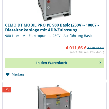
CEMO DT MOBIL PRO PE 980 Basic (230V) - 10807 -
Dieseltankanlage mit ADR-Zulassung
980 Liter - Mit Elektropumpe 230V - Ausführung Basic
4.011,66 €
4.719,60 € *
(4773,88 € inkl. 19% MwSt.)
In den
Warenkorb
Merken