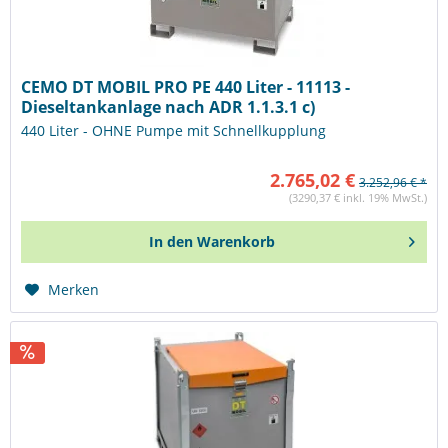
CEMO DT MOBIL PRO PE 440 Liter - 11113 -
Dieseltankanlage nach ADR 1.1.3.1 c)
440 Liter - OHNE Pumpe mit Schnellkupplung
2.765,02 €
3.252,96 € *
(3290,37 € inkl. 19% MwSt.)
In den
Warenkorb
Merken