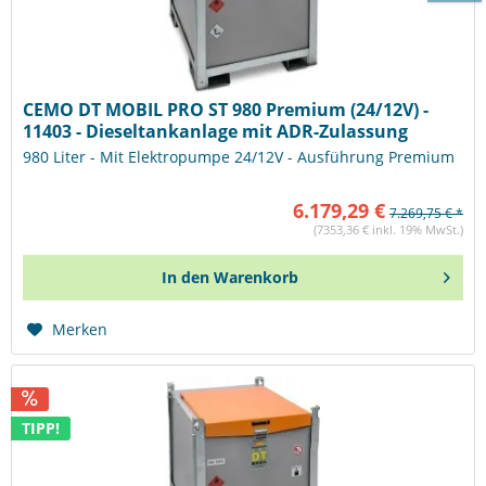
CEMO DT MOBIL PRO ST 980 Premium (24/12V) -
11403 - Dieseltankanlage mit ADR-Zulassung
980 Liter - Mit Elektropumpe 24/12V - Ausführung Premium
6.179,29 €
7.269,75 € *
(7353,36 € inkl. 19% MwSt.)
In den
Warenkorb
Merken
TIPP!