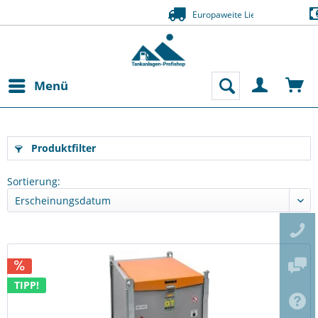
Zahlung auf Rechnung (Bonität vorausgesetzt)
Menü
Produktfilter
Sortierung:
TIPP!