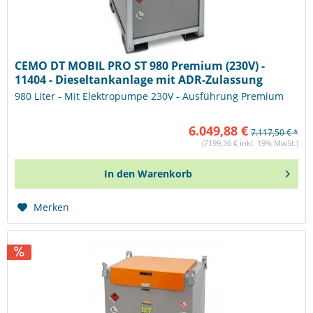
CEMO DT MOBIL PRO ST 980 Premium (230V) -
11404 - Dieseltankanlage mit ADR-Zulassung
980 Liter - Mit Elektropumpe 230V - Ausführung Premium
6.049,88 €
7.117,50 € *
(7199,36 € inkl. 19% MwSt.)
In den
Warenkorb
Merken