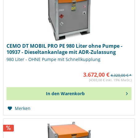
CEMO DT MOBIL PRO PE 980 Liter ohne Pumpe -
10937 - Dieseltankanlage mit ADR-Zulassung
980 Liter - OHNE Pumpe mit Schnellkupplung
3.672,00 €
4.320,00 € *
(4369,68 € inkl. 19% MwSt.)
In den
Warenkorb
Merken