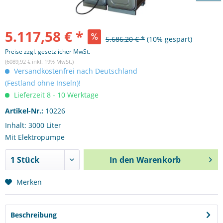
5.117,58 € *
5.686,20 € *
(10% gespart)
Preise zzgl. gesetzlicher MwSt.
(6089,92 € inkl. 19% MwSt.)
Versandkostenfrei nach Deutschland
(Festland ohne Inseln)!
Lieferzeit 8 - 10 Werktage
Artikel-Nr.:
10226
Inhalt: 3000 Liter
Mit Elektropumpe
In den
Warenkorb
Merken
Beschreibung