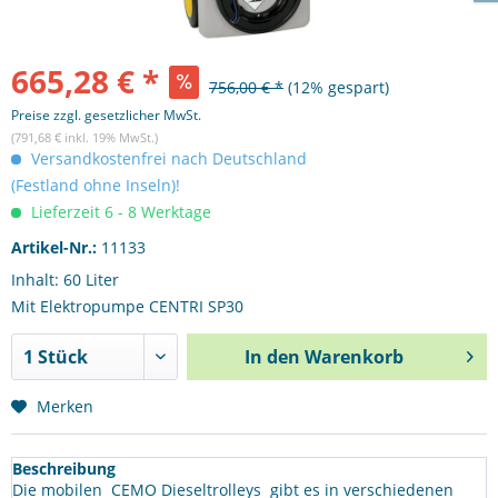
665,28 € *
756,00 € *
(12% gespart)
Preise zzgl. gesetzlicher MwSt.
(791,68 € inkl. 19% MwSt.)
Versandkostenfrei nach Deutschland
(Festland ohne Inseln)!
Lieferzeit 6 - 8 Werktage
Artikel-Nr.:
11133
Inhalt: 60 Liter
Mit Elektropumpe CENTRI SP30
In den
Warenkorb
Merken
Beschreibung
Die mobilen CEMO Dieseltrolleys gibt es in verschiedenen