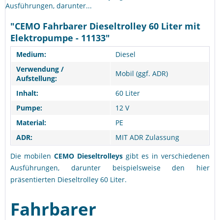
Ausführungen, darunter...
"CEMO Fahrbarer Dieseltrolley 60 Liter mit
Elektropumpe - 11133"
Medium:
Diesel
Verwendung /
Mobil (ggf. ADR)
Aufstellung:
Inhalt:
60 Liter
Pumpe:
12 V
Material:
PE
ADR:
MIT ADR Zulassung
Die mobilen
CEMO Dieseltrolleys
gibt es in verschiedenen
Ausführungen, darunter beispielsweise den hier
präsentierten Dieseltrolley 60 Liter.
Fahrbarer