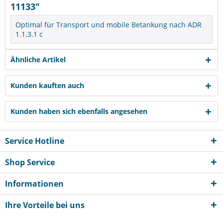
11133"
Optimal für Transport und mobile Betankung nach ADR
1.1.3.1 c
Ähnliche Artikel
Kunden kauften auch
Kunden haben sich ebenfalls angesehen
Service Hotline
Shop Service
Informationen
Ihre Vorteile bei uns