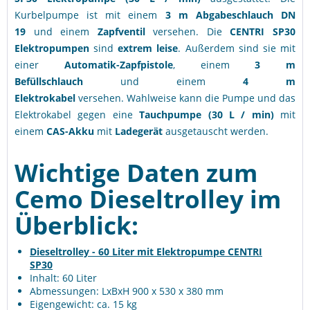
Kurbelpumpe ist mit einem
3 m Abgabeschlauch DN
19
und einem
Zapfventil
versehen. Die
CENTRI SP30
Elektropumpen
sind
extrem leise
. Außerdem sind sie mit
einer
Automatik-Zapfpistole
, einem
3 m
Befüllschlauch
und einem
4 m
Elektrokabel
versehen. Wahlweise kann die Pumpe und das
Elektrokabel gegen eine
Tauchpumpe (30 L / min)
mit
einem
CAS-Akku
mit
Ladegerät
ausgetauscht werden.
Wichtige Daten zum
Cemo Dieseltrolley im
Überblick:
Dieseltrolley - 60 Liter mit Elektropumpe CENTRI
SP30
Inhalt: 60 Liter
Abmessungen: LxBxH 900 x 530 x 380 mm
Eigengewicht: ca. 15 kg