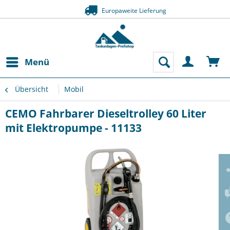
Europaweite Lie
Zahlung auf
Menü
Übersicht
Mobil
CEMO Fahrbarer Dieseltrolley 60 Liter
mit Elektropumpe - 11133