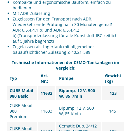
Kompakte und ergonomische Bauform, einfach zu
bedienen
Mit ADR-Zulassung
Zugelassen für den Transport nach ADR.
Wiederkehrende Prüfung nach 30 Monaten gemäß
ADR 6.5.4.4.1 b) und ADR 6.5.4.4.2
b) (Transportzulassung für alle Kunststoff-IBC zeitlich
auf 5 Jahre begrenzt)
Zugelassen als Lagertank mit allgemeiner
bauaufsichtlicher Zulasung Z-40.21-589
Technische Informationen der CEMO-Tankanlagen im
Vergleich:
Art.-
Gewicht
Typ
Pumpe
Nr.:
(kg)
CUBE Mobil
Bipump, 12 V, 500
11632
123
980 Basic
W, 85 l/min
CUBE Mobil
Bipump, 12 V, 500
980
11633
145
W, 85 l/min
Premium
Cematic Duo, 24/12
CUBE Mobil