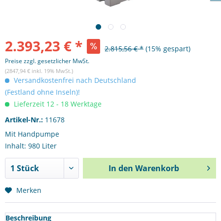
2.393,23 € *
2.815,56 € *
(15% gespart)
Preise zzgl. gesetzlicher MwSt.
(2847,94 € inkl. 19% MwSt.)
Versandkostenfrei nach Deutschland
(Festland ohne Inseln)!
Lieferzeit 12 - 18 Werktage
Artikel-Nr.:
11678
Mit Handpumpe
Inhalt: 980 Liter
In den
Warenkorb
Merken
Beschreibung