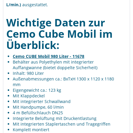
L/min.)
ausgestattet.
Wichtige Daten zur
Cemo Cube Mobil im
Überblick:
Cemo CUBE Mobil 980 Liter - 11678
Behälter aus Polyethylen mit integrierter
Auffangwanne (bietet doppelte Sicherheit)
Inhalt: 980 Liter
Außenabmessungen ca.: BxTxH 1300 x 1120 x 1180
mm
Eigengewicht ca.: 123 kg
Mit Klappdeckel
Mit integrierter Schwallwand
Mit Handpumpe, 60 l/min
4 m Befüllschlauch DN25
Integrierte Belüftung mit Druckentlastung
Mit integrierten Staplertaschen und Tragegriffen
Komplett montiert