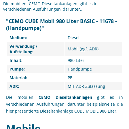
Die mobilen CEMO Dieseltankanlagen gibt es in
verschiedenen Ausführungen, darunter...
"CEMO CUBE Mobil 980 Liter BASIC - 11678 -
(Handpumpe)"
Medium:
Diesel
Verwendung /
Mobil (ggf. ADR)
Aufstellung:
Inhalt:
980 Liter
Pumpe:
Handpumpe
Material:
PE
ADR:
MIT ADR Zulassung
Die mobilen
CEMO Dieseltankanlagen
gibt es in
verschiedenen Ausführungen, darunter beispielsweise die
hier präsentierte Dieseltankanlage CUBE MOBIL 980 Liter.
Mobile