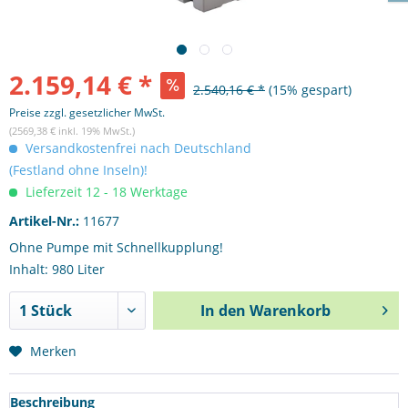
2.159,14 € *
2.540,16 € *
(15% gespart)
Preise zzgl. gesetzlicher MwSt.
(2569,38 € inkl. 19% MwSt.)
Versandkostenfrei nach Deutschland
(Festland ohne Inseln)!
Lieferzeit 12 - 18 Werktage
Artikel-Nr.:
11677
Ohne Pumpe mit Schnellkupplung!
Inhalt: 980 Liter
In den
Warenkorb
Merken
Beschreibung