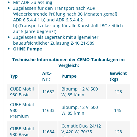
Mit ADR-Zulassung
Zugelassen für den Transport nach ADR.
Wiederkehrende Prüfung nach 30 Monaten gemäß
ADR 6.5.4.4.1 b) und ADR 6.5.4.4.2
b) (Transportzulassung für alle Kunststoff-IBC zeitlich
auf 5 Jahre begrenzt)
Zugelassen als Lagertank mit allgemeiner
bauaufsichtlicher Zulasung Z-40.21-589
OHNE Pumpe
Technische Informationen der CEMO-Tankanlagen im
Vergleich:
Art.-
Gewicht
Typ
Pumpe
Nr.:
(kg)
CUBE Mobil
Bipump, 12 V, 500
11632
123
980 Basic
W, 85 l/min
CUBE Mobil
Bipump, 12 V, 500
980
11633
145
W, 85 l/min
Premium
Cematic Duo, 24/12
CUBE Mobil
11634
V, 420 W, 70/35
123
980 Basic