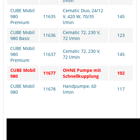
l/min
CUBE Mobil
Cematic Duo, 24/12
980
11635
V, 420 W, 70/35
145
Premium
l/min
CUBE Mobil
Cematic 72, 230 V,
11636
123
980 Basic
72 l/min
CUBE Mobil
Cematic 72, 230 V,
980
11637
145
72 l/min
Premium
CUBE Mobil
OHNE Pumpe mit
11677
102
980
Schnellkupplung
CUBE Mobil
Handpumpe, 60
11678
117
980
l/min