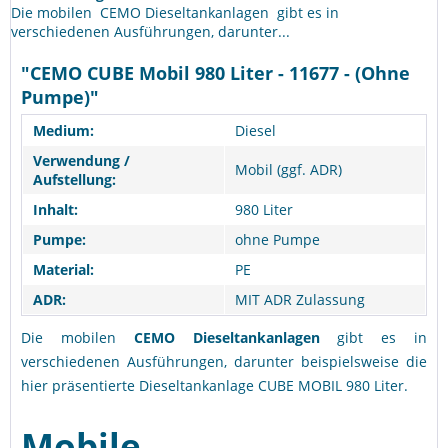
Die mobilen CEMO Dieseltankanlagen gibt es in
verschiedenen Ausführungen, darunter...
"CEMO CUBE Mobil 980 Liter - 11677 - (Ohne
Pumpe)"
Medium:
Diesel
Verwendung /
Mobil (ggf. ADR)
Aufstellung:
Inhalt:
980 Liter
Pumpe:
ohne Pumpe
Material:
PE
ADR:
MIT ADR Zulassung
Die mobilen
CEMO Dieseltankanlagen
gibt es in
verschiedenen Ausführungen, darunter beispielsweise die
hier präsentierte Dieseltankanlage CUBE MOBIL 980 Liter.
Mobile