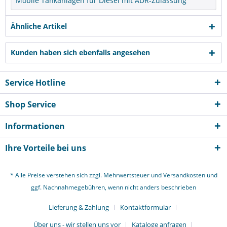
Mobile Tankanlagen für Diesel mit ADR-Zulassung
Ähnliche Artikel
Kunden haben sich ebenfalls angesehen
Service Hotline
Shop Service
Informationen
Ihre Vorteile bei uns
* Alle Preise verstehen sich zzgl. Mehrwertsteuer und
Versandkosten
und
ggf. Nachnahmegebühren, wenn nicht anders beschrieben
Lieferung & Zahlung
Kontaktformular
Über uns - wir stellen uns vor
Kataloge anfragen