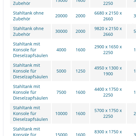
15000
1600
3
Zubehör
2250
Stahltank ohne
6680 x 2150 x
20000
2000
3
Zubehör
2660
Stahltank ohne
9820 x 2150 x
30000
2000
5
Zubehör
2660
Stahltank mit
2900 x 1650 x
Konsole für
4000
1600
1
2250
Dieselzapfsäulen
Stahltank mit
4950 x 1300 x
Konsole für
5000
1250
1
1900
Dieselzapfsäulen
Stahltank mit
4400 x 1750 x
Konsole für
7500
1600
1
2250
Dieselzapfsäulen
Stahltank mit
5700 x 1750 x
Konsole für
10000
1600
2
2250
Dieselzapfsäulen
Stahltank mit
8300 x 1750 x
Konsole für
15000
1600
3