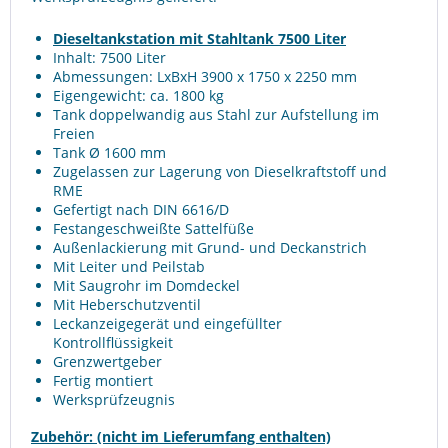
Dieseltankstation mit Stahltank 7500 Liter
Inhalt: 7500 Liter
Abmessungen: LxBxH 3900 x 1750 x 2250 mm
Eigengewicht: ca. 1800 kg
Tank doppelwandig aus Stahl zur Aufstellung im
Freien
Tank Ø 1600 mm
Zugelassen zur Lagerung von Dieselkraftstoff und
RME
Gefertigt nach DIN 6616/D
Festangeschweißte Sattelfüße
Außenlackierung mit Grund- und Deckanstrich
Mit Leiter und Peilstab
Mit Saugrohr im Domdeckel
Mit Heberschutzventil
Leckanzeigegerät und eingefüllter
Kontrollflüssigkeit
Grenzwertgeber
Fertig montiert
Werksprüfzeugnis
Zubehör: (nicht im Lieferumfang enthalten)