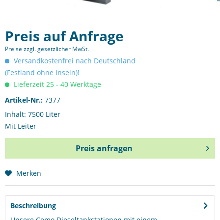
Preis auf Anfrage
Preise zzgl. gesetzlicher MwSt.
Versandkostenfrei nach Deutschland
(Festland ohne Inseln)!
Lieferzeit 25 - 40 Werktage
Artikel-Nr.:
7377
Inhalt: 7500 Liter
Mit Leiter
Preis anfragen
Merken
Preis anfragen
Beschreibung
Unsere Cemo Dieseltankstationen mit einem