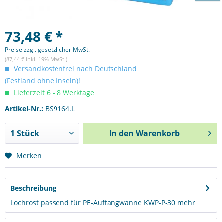
73,48 € *
Preise zzgl. gesetzlicher MwSt.
(87,44 € inkl. 19% MwSt.)
Versandkostenfrei nach Deutschland
(Festland ohne Inseln)!
Lieferzeit 6 - 8 Werktage
Artikel-Nr.:
BS9164.L
In den
Warenkorb
Merken
Beschreibung
Lochrost passend für PE-Auffangwanne KWP-P-30
mehr