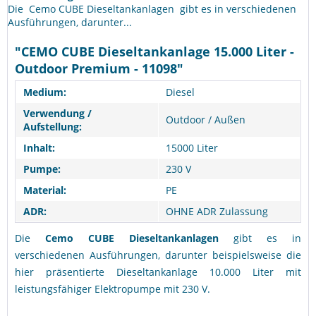
Die Cemo CUBE Dieseltankanlagen gibt es in verschiedenen
Ausführungen, darunter...
"CEMO CUBE Dieseltankanlage 15.000 Liter -
Outdoor Premium - 11098"
Medium:
Diesel
Verwendung /
Outdoor / Außen
Aufstellung:
Inhalt:
15000 Liter
Pumpe:
230 V
Material:
PE
ADR:
OHNE ADR Zulassung
Die
Cemo CUBE Dieseltankanlagen
gibt es in
verschiedenen Ausführungen, darunter beispielsweise die
hier präsentierte Dieseltankanlage 10.000 Liter mit
leistungsfähiger Elektropumpe mit 230 V.