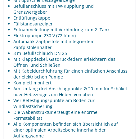
Mit optischer Leckageanzeige
Befüllanschluss mit TW-Kupplung und
Grenzwertgeber
Entlüftungskappe
Füllstandsanzeiger
Entnahmeleitung mit Verbindung zum 2. Tank
Elektropumpe 230 V (72 l/min)
Automatik-Zapfpistole mit integriertem
Zapfpistolenhalter
8 m Befüllschlauch DN 25
Mit Klappdeckel, Gasdruckfedern erleichtern das
Öffnen und Schließen
Mit Kabeldurchführung für einen einfachen Anschluss
der elektrischen Pumpe
Komplett montiert
Am Umfang drei Anschlagpunkte Ø 20 mm für Schäkel
oder Hebezeuge zum Heben von oben
Vier Befestigungspunkte am Boden zur
Windlastsicherung
Die Wabenstruktur erzeugt eine enorme
Formstabilität
Alle Komponenten befinden sich übersichtlich auf
einer optimalen Arbeitsebene innerhalb der
Auffangwanne