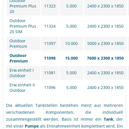
Outdoor
Premium Plus
11323
5.000
2400 x 2300 x 1850
20
Outdoor
Premium Plus
11324
5.000
2400 x 2300 x 1850
20 SIM
Outdoor
11097
10.000
5000 x 2300 x 1850
Premium
Outdoor
11098
15.000
7600 x 2300 x 1850
Premium
Erw.einheit I
11081
5.000
2400 x 2300 x 1850
Outdoor
Erw.einheit II
11096
5.000
2400 x 2300 x 1850
Outdoor
Die aktuellen Tankstellen bestehen meist aus mehreren
verschiedenen Komponenten, die individuell
zusammengestellt werden. Basis ist immer ein
Tank
, der
mit einer
Pumpe
als Entnahmeeinheit komplettiert wird. Ein