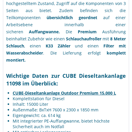
hochgestelltem Zustand, Zugriff auf die Komponenten von 3
Seiten aus bietet. Zudem befinden sich die
Teilkomponenten
übersichtlich geordnet
auf einer
Arbeitsebene innerhalb einer
sicheren
Auffangwanne.
Die
Premium
Ausführung
beinhaltet Zubehör wie einen
Schlauchaufroller
mit
8 Meter
Schlauch
, einen
K33 Zähler
und einen
Filter mit
Wasserabscheider
. Die Lieferung erfolgt
komplett
montiert.
Wichtige Daten zur CUBE Dieseltankanlage
11098 im Überblick:
CUBE-Dieseltankanlage Outdoor Premium 15.000 L
Komplettstation für Diesel
Inhalt: 15000 Liter
Außenmaße: BxTxH 7600 x 2300 x 1850 mm
Eigengewicht: ca. 614 kg
Mit integrierter PE-Auffangwanne, bietet höchste
Sicherheit auch im Notfall