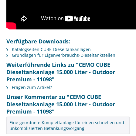
Verfügbare Downloads:
Katalogseiten CUBE-Dieseltankanlagen
Grundlagen für Eigenverbrauchs-Dieseltankstellen
Weiterführende Links zu "CEMO CUBE
Dieseltankanlage 15.000 Liter - Outdoor
Premium - 11098"
Fragen zum Artikel?
Unser Kommentar zu "CEMO CUBE
Dieseltankanlage 15.000 Liter - Outdoor
Premium - 11098"
Eine geordnete Komplettanlage für einen schnellen und
unkomplizierten Betankungsvorgang!