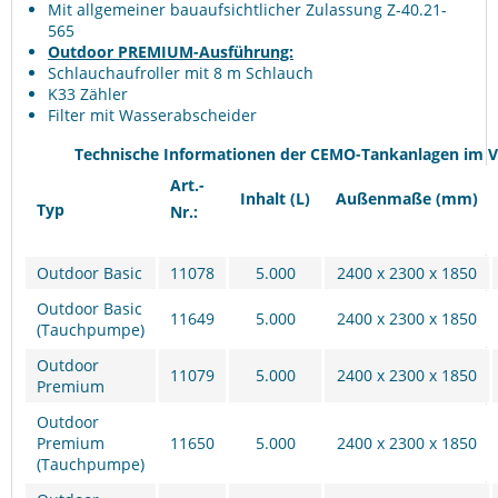
Mit allgemeiner bauaufsichtlicher Zulassung Z-40.21-
565
Outdoor PREMIUM-Ausführung:
Schlauchaufroller mit 8 m Schlauch
K33 Zähler
Filter mit Wasserabscheider
Technische Informationen der CEMO-Tankanlagen im Ve
Art.-
Inhalt
(L)
Außenmaße
(mm)
Typ
Nr.:
Outdoor Basic
11078
5.000
2400 x 2300 x 1850
Outdoor Basic
11649
5.000
2400 x 2300 x 1850
(Tauchpumpe)
Outdoor
11079
5.000
2400 x 2300 x 1850
Premium
Outdoor
Premium
11650
5.000
2400 x 2300 x 1850
(Tauchpumpe)