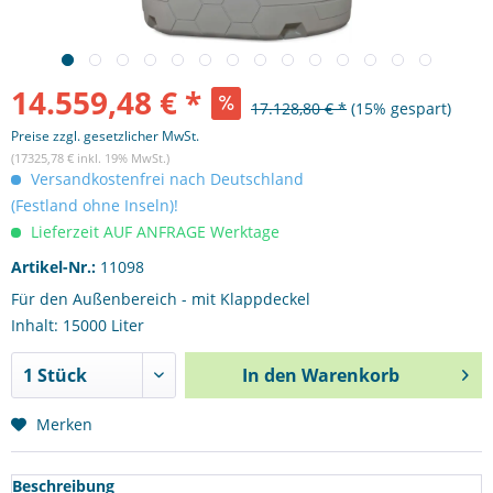
14.559,48 € *
17.128,80 € *
(15% gespart)
Preise zzgl. gesetzlicher MwSt.
(17325,78 € inkl. 19% MwSt.)
Versandkostenfrei nach Deutschland
(Festland ohne Inseln)!
Lieferzeit AUF ANFRAGE Werktage
Artikel-Nr.:
11098
Für den Außenbereich - mit Klappdeckel
Inhalt: 15000 Liter
In den
Warenkorb
Merken
Beschreibung