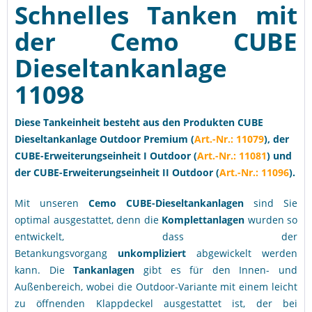
Schnelles Tanken mit
der
Cemo CUBE
Dieseltankanlage
11098
Diese Tankeinheit besteht aus den Produkten CUBE
Dieseltankanlage Outdoor Premium (
Art.-Nr.: 11079
), der
CUBE-Erweiterungseinheit I Outdoor (
Art.-Nr.: 11081
)
und
der
CUBE-Erweiterungseinheit II Outdoor (
Art.-Nr.: 11096
).
Mit unseren
Cemo
CUBE-Dieseltankanlagen
sind Sie
optimal ausgestattet, denn die
Komplettanlagen
wurden so
entwickelt, dass der
Betankungsvorgang
unkompliziert
abgewickelt werden
kann. Die
Tankanlagen
gibt es für den Innen- und
Außenbereich, wobei die Outdoor-Variante mit einem leicht
zu öffnenden Klappdeckel ausgestattet ist, der bei