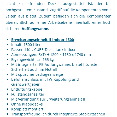
leicht zu öffnenden Deckel ausgestattet ist, der bei
hochgestelltem Zustand, Zugriff auf die Komponenten von 3
Seiten aus bietet. Zudem befinden sich die Komponenten
übersichtlich auf einer Arbeitsebene innerhalb einer hoch
sicheren
Auffangwanne.
Erweiterungseinheit II Indoor 1500
Inhalt: 1500 Liter
Passend für: CUBE-Dieseltank Indoor
Abmessungen: BxTxH 1200 x 1150 x 1740 mm
Eigengewicht: ca. 155 kg
Mit integrierter PE-Auffangwanne, bietet höchste
Sicherheit auch im Notfall
Mit optischer Leckageanzeige
Befüllanschluss mit TW-Kupplung und
Grenzwertgeber
Entlüftungskappe
Füllstandsanzeiger
Mit Verbindung zur Erweiterungseinheit II
Ohne Klappdeckel
Komplett montiert
Transportfreundlich durch integrierte Staplertaschen