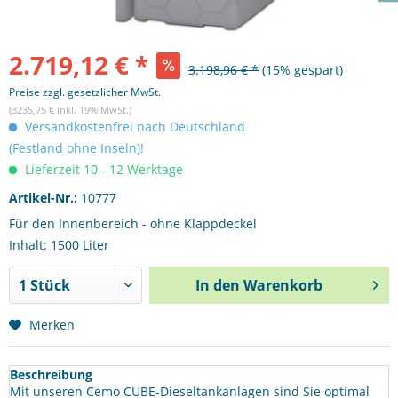
2.719,12 € *
3.198,96 € *
(15% gespart)
Preise zzgl. gesetzlicher MwSt.
(3235,75 € inkl. 19% MwSt.)
Versandkostenfrei nach Deutschland
(Festland ohne Inseln)!
Lieferzeit 10 - 12 Werktage
Artikel-Nr.:
10777
Für den Innenbereich - ohne Klappdeckel
Inhalt: 1500 Liter
In den
Warenkorb
Merken
Beschreibung
Mit unseren Cemo CUBE-Dieseltankanlagen sind Sie optimal