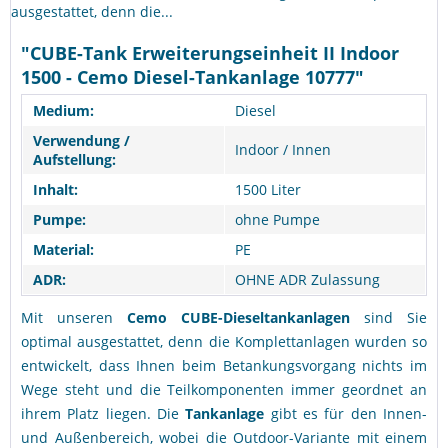
ausgestattet, denn die...
"CUBE-Tank Erweiterungseinheit II Indoor
1500 - Cemo Diesel-Tankanlage 10777"
Medium:
Diesel
Verwendung /
Indoor / Innen
Aufstellung:
Inhalt:
1500 Liter
Pumpe:
ohne Pumpe
Material:
PE
ADR:
OHNE ADR Zulassung
Mit unseren
Cemo CUBE-Dieseltankanlagen
sind Sie
optimal ausgestattet, denn die Komplettanlagen wurden so
entwickelt, dass Ihnen beim Betankungsvorgang nichts im
Wege steht und die Teilkomponenten immer geordnet an
ihrem Platz liegen. Die
Tankanlage
gibt es für den Innen-
und Außenbereich, wobei die Outdoor-Variante mit einem