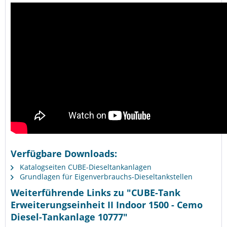
Verfügbare Downloads:
Katalogseiten CUBE-Dieseltankanlagen
Grundlagen für Eigenverbrauchs-Dieseltankstellen
Weiterführende Links zu "CUBE-Tank
Erweiterungseinheit II Indoor 1500 - Cemo
Diesel-Tankanlage 10777"