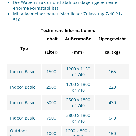
Die Wabenstruktur und Stahlbandagen geben eine
enorme Formstabilität
Mit allgemeiner bauaufsichtlicher Zulassung Z-40.21-
510
Technische Informationen:
Inhalt
Außenmaße
Eigengewicht
Typ
(Liter)
(mm)
ca. (kg)
1200 x 1150
Indoor Basic
1500
165
x 1740
1200 x 1800
Indoor Basic
2500
220
x 1740
2500 x 1800
Indoor Basic
5000
430
x 1740
3800 x 1800
Indoor Basic
7500
640
x 1740
Outdoor
1200 x 800 x
1000
150