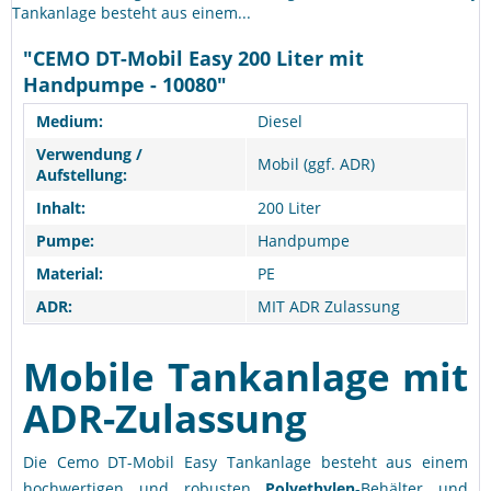
Tankanlage besteht aus einem...
"CEMO DT-Mobil Easy 200 Liter mit
Handpumpe - 10080"
Medium:
Diesel
Verwendung /
Mobil (ggf. ADR)
Aufstellung:
Inhalt:
200 Liter
Pumpe:
Handpumpe
Material:
PE
ADR:
MIT ADR Zulassung
Mobile Tankanlage mit
ADR-Zulassung
Die Cemo DT-Mobil Easy Tankanlage besteht aus einem
hochwertigen und robusten
Polyethylen
-Behälter und