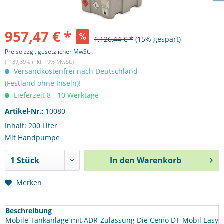
957,47 € *
1.126,44 € *
(15% gespart)
Preise zzgl. gesetzlicher MwSt.
(1139,39 € inkl. 19% MwSt.)
Versandkostenfrei nach Deutschland
(Festland ohne Inseln)!
Lieferzeit 8 - 10 Werktage
Artikel-Nr.:
10080
Inhalt: 200 Liter
Mit Handpumpe
In den
Warenkorb
Merken
Beschreibung
Mobile Tankanlage mit ADR-Zulassung Die Cemo DT-Mobil Easy