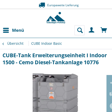
Europaweite Lieferung
Z
Menü
Übersicht
CUBE Indoor Basic
CUBE-Tank Erweiterungseinheit I Indoor
1500 - Cemo Diesel-Tankanlage 10776