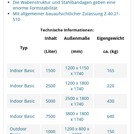
Die Wabenstruktur und Stahlbandagen geben eine
enorme Formstabilität
Mit allgemeiner bauaufsichtlicher Zulassung Z-40.21-
510
Technische Informationen:
Inhalt
Außenmaße
Eigengewicht
Typ
(Liter)
(mm)
ca. (kg)
1200 x 1150
Indoor Basic
1500
165
x 1740
1200 x 1800
Indoor Basic
2500
220
x 1740
2500 x 1800
Indoor Basic
5000
430
x 1740
3800 x 1800
Indoor Basic
7500
640
x 1740
Outdoor
1200 x 800 x
1000
150