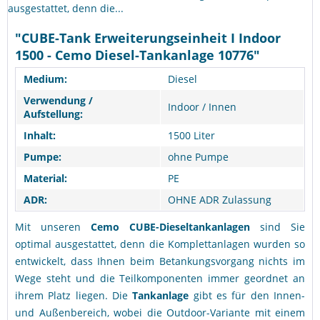
ausgestattet, denn die...
"CUBE-Tank Erweiterungseinheit I Indoor
1500 - Cemo Diesel-Tankanlage 10776"
Medium:
Diesel
Verwendung /
Indoor / Innen
Aufstellung:
Inhalt:
1500 Liter
Pumpe:
ohne Pumpe
Material:
PE
ADR:
OHNE ADR Zulassung
Mit unseren
Cemo
CUBE-Dieseltankanlagen
sind Sie
optimal ausgestattet, denn die Komplettanlagen wurden so
entwickelt, dass Ihnen beim Betankungsvorgang nichts im
Wege steht und die Teilkomponenten immer geordnet an
ihrem Platz liegen. Die
Tankanlage
gibt es für den Innen-
und Außenbereich, wobei die Outdoor-Variante mit einem