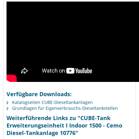
Verfügbare Downloads:
Katalogseiten CUBE-Dieseltankanlagen
Grundlagen für Eigenverbrauchs-Dieseltankstellen
Weiterführende Links zu "CUBE-Tank
Erweiterungseinheit I Indoor 1500 - Cemo
Diesel-Tankanlage 10776"