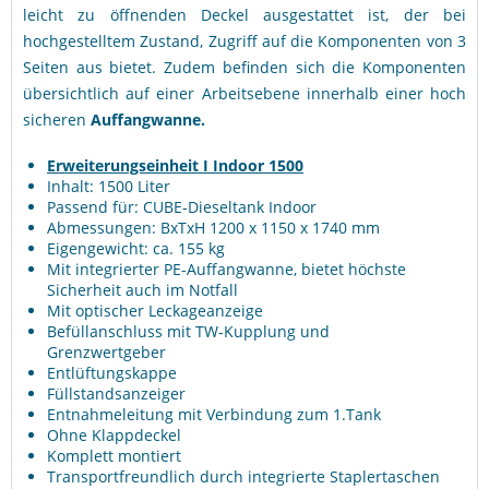
leicht zu öffnenden Deckel ausgestattet ist, der bei
hochgestelltem Zustand, Zugriff auf die Komponenten von 3
Seiten aus bietet. Zudem befinden sich die Komponenten
übersichtlich auf einer Arbeitsebene innerhalb einer hoch
sicheren
Auffangwanne.
Erweiterungseinheit I Indoor 1500
Inhalt: 1500 Liter
Passend für: CUBE-Dieseltank Indoor
Abmessungen: BxTxH 1200 x 1150 x 1740 mm
Eigengewicht: ca. 155 kg
Mit integrierter PE-Auffangwanne, bietet höchste
Sicherheit auch im Notfall
Mit optischer Leckageanzeige
Befüllanschluss mit TW-Kupplung und
Grenzwertgeber
Entlüftungskappe
Füllstandsanzeiger
Entnahmeleitung mit Verbindung zum 1.Tank
Ohne Klappdeckel
Komplett montiert
Transportfreundlich durch integrierte Staplertaschen