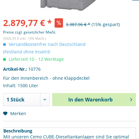
2.879,77 € *
3.387,96 € *
(15% gespart)
Preise zzgl. gesetzlicher MwSt.
(3426,93 € inkl. 19% MwSt.)
Versandkostenfrei nach Deutschland
(Festland ohne Inseln)!
Lieferzeit 10 - 12 Werktage
Artikel-Nr.:
10776
Für den Innenbereich - ohne Klappdeckel
Inhalt: 1500 Liter
In den
Warenkorb
Merken
Beschreibung
Mit unseren Cemo CUBE-Dieseltankanlagen sind Sie optimal